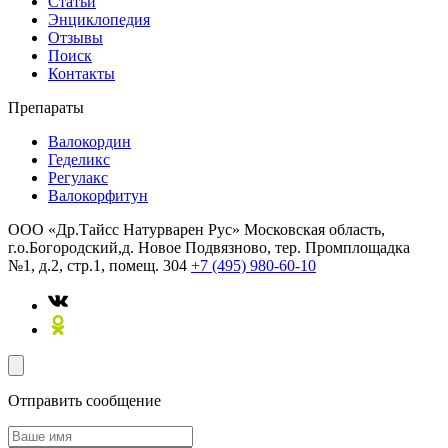
Статьи
Энциклопедия
Отзывы
Поиск
Контакты
Препараты
Валокордин
Геделикс
Регулакс
Валокорфитун
ООО «Др.Тайсс Натурварен Рус»
Московская область,
г.о.Богородский,д. Новое Подвязново, тер. Промплощадка
№1, д.2, стр.1, помещ. 304
+7 (495) 980-60-10
Отправить сообщение