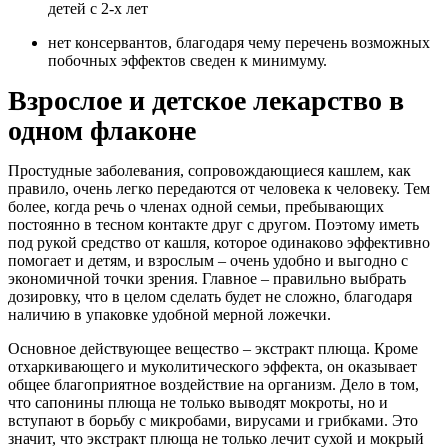
детей с 2-х лет
нет консервантов, благодаря чему перечень возможных
побочных эффектов сведен к минимуму.
Взрослое и детское лекарство в
одном флаконе
Простудные заболевания, сопровождающиеся кашлем, как
правило, очень легко передаются от человека к человеку. Тем
более, когда речь о членах одной семьи, пребывающих
постоянно в тесном контакте друг с другом. Поэтому иметь
под рукой средство от кашля, которое одинаково эффективно
помогает и детям, и взрослым – очень удобно и выгодно с
экономичной точки зрения. Главное – правильно выбрать
дозировку, что в целом сделать будет не сложно, благодаря
наличию в упаковке удобной мерной ложечки.
Основное действующее вещество – экстракт плюща. Кроме
отхаркивающего и муколитического эффекта, он оказывает
общее благоприятное воздействие на организм. Дело в том,
что сапонины плюща не только выводят мокроты, но и
вступают в борьбу с микробами, вирусами и грибками. Это
значит, что экстракт плюща не только лечит сухой и мокрый