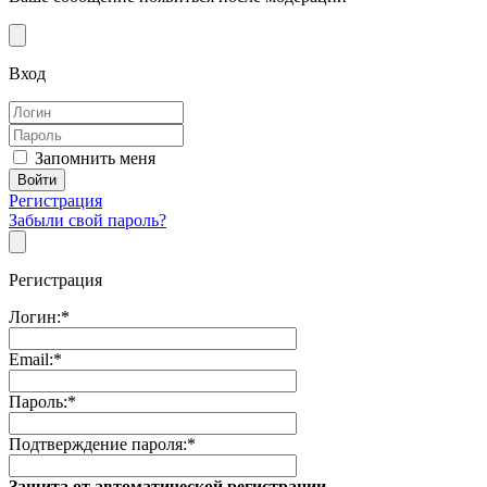
Вход
Запомнить меня
Регистрация
Забыли свой пароль?
Регистрация
Логин:
*
Email:
*
Пароль:
*
Подтверждение пароля:
*
Защита от автоматической регистрации