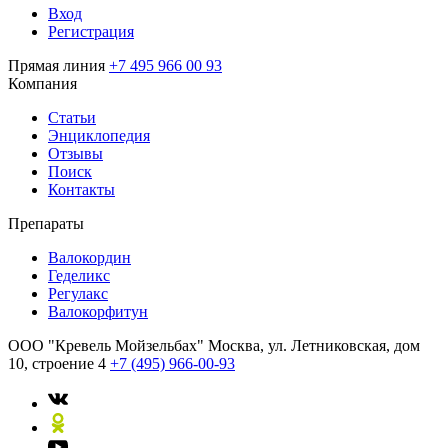
Вход
Регистрация
Прямая линия
+7 495 966 00 93
Компания
Статьи
Энциклопедия
Отзывы
Поиск
Контакты
Препараты
Валокордин
Геделикс
Регулакс
Валокорфитун
ООО "Кревель Мойзельбах"
Москва, ул. Летниковская, дом
10, строение 4
+7 (495) 966-00-93