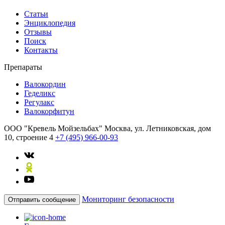
Статьи
Энциклопедия
Отзывы
Поиск
Контакты
Препараты
Валокордин
Геделикс
Регулакс
Валокорфитун
ООО "Кревель Мойзельбах"
Москва, ул. Летниковская, дом
10, строение 4
+7 (495) 966-00-93
Мониторинг безопасности
Отправить сообщение