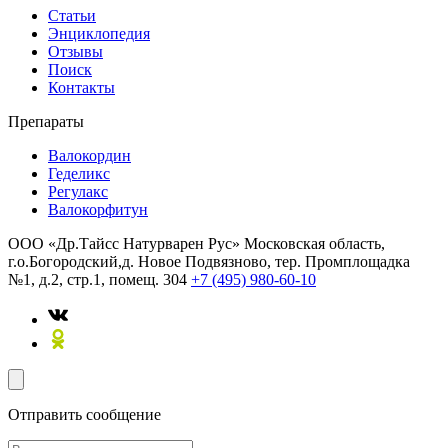
Статьи
Энциклопедия
Отзывы
Поиск
Контакты
Препараты
Валокордин
Геделикс
Регулакс
Валокорфитун
ООО «Др.Тайсс Натурварен Рус»
Московская область,
г.о.Богородский,д. Новое Подвязново, тер. Промплощадка
№1, д.2, стр.1, помещ. 304
+7 (495) 980-60-10
Отправить сообщение