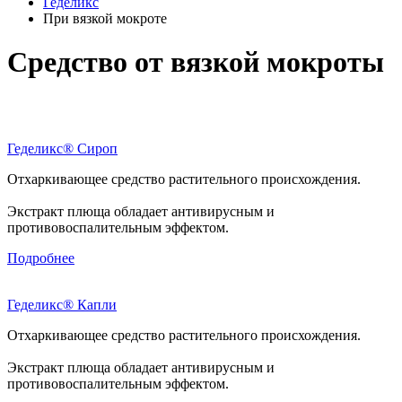
Геделикс
При вязкой мокроте
Средство от вязкой мокроты
Геделикс
®
Сироп
Отхаркивающее средство растительного происхождения.
Экстракт плюща обладает антивирусным и
противовоспалительным эффектом.
Подробнее
Геделикс
®
Капли
Отхаркивающее средство растительного происхождения.
Экстракт плюща обладает антивирусным и
противовоспалительным эффектом.