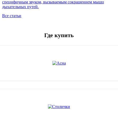
специфичным звуком, вызываемым сокращением мышц
дыхательных путей.
Все статьи
Где купить