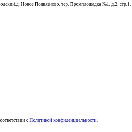
родский,д. Новое Подвязново, тер. Промплощадка №1, д.2, стр.1,
соответствии с
Политикой конфиденциальности
.