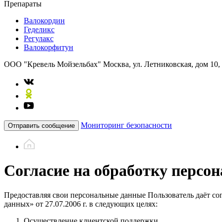
Препараты
Валокордин
Геделикс
Регулакс
Валокорфитун
ООО "Кревель Мойзельбах"
Москва, ул. Летниковская, дом 10,
Мониторинг безопасности
Отправить сообщение
Согласие на обработку персо
Предоставляя свои персональные данные Пользователь даёт со
данных» от 27.07.2006 г. в следующих целях:
Осуществление клиентской поддержки