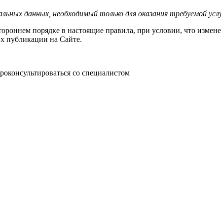
ьных данных, необходимый только для оказания требуемой услу
тороннем порядке в настоящие правила, при условии, что измен
х публикации на Сайте.
роконсультироваться со специалистом