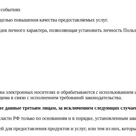
 событиях
 целью повышения качества предоставляемых услуг.
я личного характера, позволяющая установить личность Пользо
а электронных носителях и обрабатываются с использованием а
има в связи с исполнением требований законодательства.
ые данные третьим лицам, за исключением следующих случае
ласти РФ только по основаниям и в порядке, установленным за
й для предоставления продуктов и услуг, или тем из них, кото