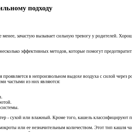
ильному подходу
 не менее, зачастую вызывает сильную тревогу у родителей. Хор
несколько эффективных методов, которые помогут предотвратить
я проявляется в непроизвольном выдохе воздуха с силой через р
ми частыми из них являются:
ы.
ротой.
 системы.
тер - сухой или влажный. Кроме того, кашель классифицируют п
мокроты или ее незначительным количеством. Этот тип кашля ч