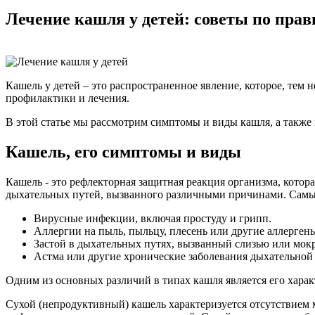
Лечение кашля у детей: советы по прав
Кашель у детей – это распространенное явление, которое, тем
профилактики и лечения.
В этой статье мы рассмотрим симптомы и виды кашля, а также 
Кашель, его симптомы и виды
Кашель - это рефлекторная защитная реакция организма, котора
дыхательных путей, вызванного различными причинами. Самы
Вирусные инфекции, включая простуду и грипп.
Аллергии на пыль, пыльцу, плесень или другие аллерген
Застой в дыхательных путях, вызванный слизью или мок
Астма или другие хронические заболевания дыхательной
Одним из основных различий в типах кашля является его харак
Сухой (непродуктивный) кашель характеризуется отсутствием 