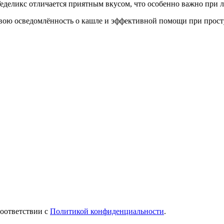
Геделикс отличается приятным вкусом, что особенно важно при 
 свою осведомлённость о кашле и эффективной помощи при прост
соответствии с
Политикой конфиденциальности
.