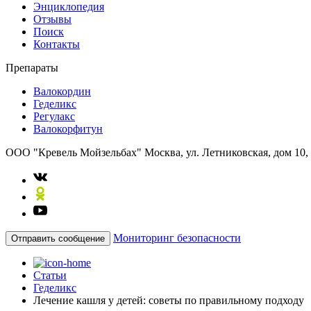
Энциклопедия
Отзывы
Поиск
Контакты
Препараты
Валокордин
Геделикс
Регулакс
Валокорфитун
ООО "Кревель Мойзельбах"
Москва, ул. Летниковская, дом 10,
Мониторинг безопасности
Отправить сообщение
Статьи
Геделикс
Лечение кашля у детей: советы по правильному подходу