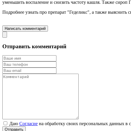
уменьшить воспаление и снизить частоту кашля. Также сироп 
Подробнее узнать про препарат "Геделикс", а также выяснить
Перейти на страницу препарата "Геделикс"
Написать комментарий
Отправить комментарий
Даю
Согласие
на обработку своих персональных данных в 
Отправить