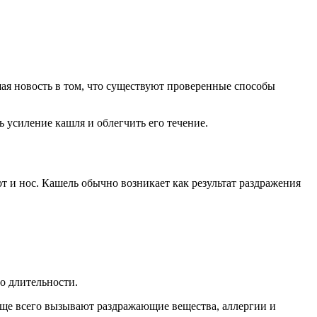
ошая новость в том, что существуют проверенные способы
 усиление кашля и облегчить его течение.
от и нос. Кашель обычно возникает как результат раздражения
о длительности.
аще всего вызывают раздражающие вещества, аллергии и