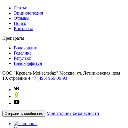
Статьи
Энциклопедия
Отзывы
Поиск
Контакты
Препараты
Валокордин
Геделикс
Регулакс
Валокорфитун
ООО "Кревель Мойзельбах"
Москва, ул. Летниковская, дом
10, строение 4
+7 (495) 966-00-93
Мониторинг безопасности
Отправить сообщение