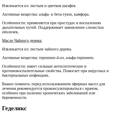
Извлекается из: листьев и цветков шалфея.
Активные вещества: альфа- и бета-туюн, камфора.
Особенности: применяется при простудах и воспалениях
дыхательных путей. Поддерживает заживление слизистых
оболочек.
Масло Чайного дерева:
Извлекается из: листьев чайного дерева.
Активные вещества: терпинен-4-ол, альфа-терпинен.
Особенности: имеет сильные антисептические и
противовоспалительные свойства. Помогает при вирусных и
бактериальных инфекциях.
Важно помнить: перед использованием эфирных масел для
лечения рекомендуется проконсультироваться с врачом,
особенно при наличии хронических заболеваний или
беременности.
Геделикс