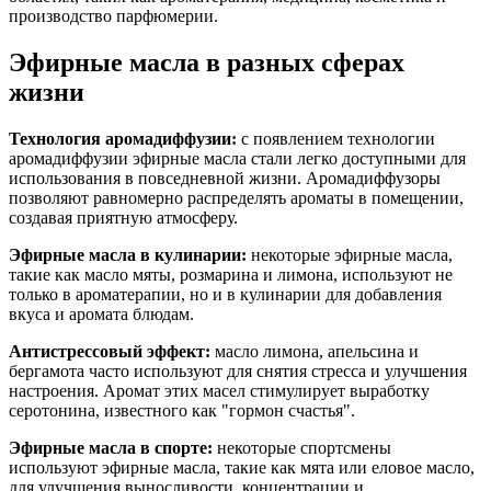
производство парфюмерии.
Эфирные масла в разных сферах
жизни
Технология аромадиффузии:
с появлением технологии
аромадиффузии эфирные масла стали легко доступными для
использования в повседневной жизни. Аромадиффузоры
позволяют равномерно распределять ароматы в помещении,
создавая приятную атмосферу.
Эфирные масла в кулинарии:
некоторые эфирные масла,
такие как масло мяты, розмарина и лимона, используют не
только в ароматерапии, но и в кулинарии для добавления
вкуса и аромата блюдам.
Антистрессовый эффект:
масло лимона, апельсина и
бергамота часто используют для снятия стресса и улучшения
настроения. Аромат этих масел стимулирует выработку
серотонина, известного как "гормон счастья".
Эфирные масла в спорте:
некоторые спортсмены
используют эфирные масла, такие как мята или еловое масло,
для улучшения выносливости, концентрации и