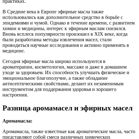
практиках.
В Средние века в Европе эфирные масла также
использовались как дополнительное средство в борьбе с
эпидемиями и чумой. Однако в течение времени, с развитием
химии и медицины, интерес к эфирным маслам снизился.
Вновь всплеск популярности произошел в XIX веке, когда
были разработаны методы извлечения масел, стали
проводиться научные исследования и активно применять в
медицине.
Сегодня эфирные масла широко используются в
ароматерапии, косметологии, массаже и даже в домашнем
уходе за здоровьем. Их способность улучшать физическое и
эмоциональное благополучие, а также обладание
антисептическими свойствами, делают их незаменимым
инструментом для поддержания здоровья и хорошего
настроения.
Разница аромамасел и эфирных масел
Аромамасла:
Аромамасла, также известные как ароматические масла, часто
представляют собой смеси различных химических