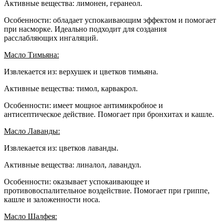
Активные вещества: лимонен, геранеол.
Особенности: обладает успокаивающим эффектом и помогает
при насморке. Идеально подходит для создания
расслабляющих ингаляций.
Масло Тимьяна:
Извлекается из: верхушек и цветков тимьяна.
Активные вещества: тимол, карвакрол.
Особенности: имеет мощное антимикробное и
антисептическое действие. Помогает при бронхитах и кашле.
Масло Лаванды:
Извлекается из: цветков лаванды.
Активные вещества: линалол, лавандул.
Особенности: оказывает успокаивающее и
противовоспалительное воздействие. Помогает при гриппе,
кашле и заложенности носа.
Масло Шалфея: