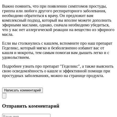
Важно помнить, что при появлении симптомов простуды,
гриппа или любого другого респираторного заболевания,
необходимо обратиться к врачу. Он предложит вам
комплексный подход, который вы вполне можете дополнить
эфирными маслами, однако, сначала необходимо убедиться,
что у вас нет аллергической реакции на вещество из эфирного
масла.
Если вы столкнулись с кашлем, вспомните про наш препарат
Геделикс, который мягко и безболезненно избавит вас от
кашля и мокроты, тем самым помогая вам дышать легко и с
удовольствием.
Подробнее узнать про препарат "Геделикс", а также выяснить
свою осведомлённость о кашле и эффективной помощи при
простудных заболеваниях, можно на странице продукта.
Перейти на страницу препарата "Геделикс"
Написать комментарий
Отправить комментарий