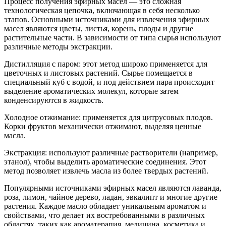
Процесс получения эфирных масел — это сложная
технологическая цепочка, включающая в себя несколько
этапов. Основными источниками для извлечения эфирных
масел являются цветы, листья, корень, плоды и другие
растительные части. В зависимости от типа сырья используют
различные методы экстракции.
Дистилляция с паром: этот метод широко применяется для
цветочных и листовых растений. Сырье помещается в
специальный куб с водой, и под действием пара происходит
выделение ароматических молекул, которые затем
конденсируются в жидкость.
Холодное отжимание: применяется для цитрусовых плодов.
Корки фруктов механически отжимают, выделяя ценные
масла.
Экстракция: используют различные растворители (например,
этанол), чтобы выделить ароматические соединения. Этот
метод позволяет извлечь масла из более твердых растений.
Популярными источниками эфирных масел являются лаванда,
роза, лимон, чайное дерево, ладан, эвкалипт и многие другие
растения. Каждое масло обладает уникальным ароматом и
свойствами, что делает их востребованными в различных
областях, таких как ароматерапия, медицина, косметика и