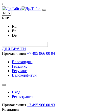
/
Ru
▾
Ru
En
De
ДЛЯ ВРАЧЕЙ
Прямая линия
+7 495 966 00 94
Валокордин
Геделикс
Регулакс
Валокорфитун
Вход
Регистрация
Прямая линия
+7 495 966 00 93
Компания