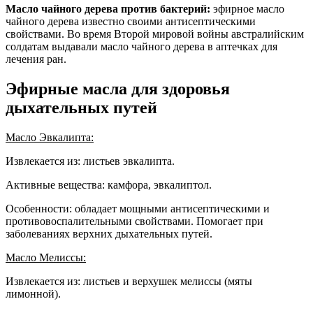
Масло чайного дерева против бактерий:
эфирное масло
чайного дерева известно своими антисептическими
свойствами. Во время Второй мировой войны австралийским
солдатам выдавали масло чайного дерева в аптечках для
лечения ран.
Эфирные масла для здоровья
дыхательных путей
Масло Эвкалипта:
Извлекается из: листьев эвкалипта.
Активные вещества: камфора, эвкалиптол.
Особенности: обладает мощными антисептическими и
противовоспалительными свойствами. Помогает при
заболеваниях верхних дыхательных путей.
Масло Мелиссы:
Извлекается из: листьев и верхушек мелиссы (мяты
лимонной).