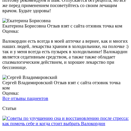
поэтому рекомендуем и Вам. Отпускается без рецепта, но всё
же перед применением посоветуйтесь со своим лечащим
врачом. Будьте здоровы!
Екатерина Борисовна
Отзыв взят с сайта отзовик точка ком
Оценка:
Валокордин есть всегда в моей аптечке а вернее, как и многих
наших людей, лекарства храним в холодильнике, на полочке :)
так и у меня всегда есть пузырек в холодильнике! Валокардин
является седативным средством, а также также обладает
спазмалогическим действием, и хорошее лекарство при
бессоннице.
Сергей Владимировский
Отзыв взят с сайта отзовик точка
ком
Оценка:
Все отзывы пациентов
Статьи