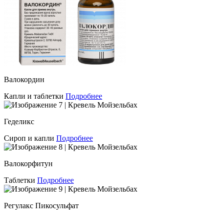
Валокордин
Капли и таблетки
Подробнее
Геделикс
Сироп и капли
Подробнее
Валокорфитун
Таблетки
Подробнее
Регулакс Пикосульфат