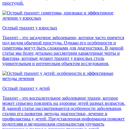
простудой.
Острый трахеит у взрослых
Трахеит - это загадочное заболевание, которое часто прячется
под видом обычной простуды. Однако его особенности и
симптомы могут быть сложными для диагностики. В данной
статье мы более детально рассмотрим характерные черты и
факторы, которые делают трахеит у взрослых столь
удивительным и интересным объектом исследования.
Острый трахеит у детей
Трахеит - это воспалительное заболевание трахеи, которое
может серьезно повлиять на здоровье детей разных возрастов.
В данной статье рассматриваются особенности заболевания,
стадии его развития, методы диагностики, лечение и
профилактика у детей. Представленная информация поможет
родителям и медицинским специалистам улучшить