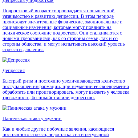
Депрессия у подростков
Подростковый возраст сопровождается повышенной
уязвимостью к развитию депрессии. В этом периоде
происходят значительные физические, эмоциональные и
социальные изменения, которые могут повлиять на
психическое состояние подростков. Они сталкиваются с
новыми требованиями, как со стороны семьи, так и со
стороны общества, и могут испытывать высокий уровень
стресса и давления.
Депрессия
Быстрый ритм и постоянно увеличивающееся количество
поступающей информации, при неумении ее своевременно
обработать или проигнорировать, могут вызвать у человека
тревожность, беспокойство или депрессию.
Паническая атака у мужчин
Как и любые другие побочные явления, касающиеся
постоянного стресса, недостатка сна и регулярной