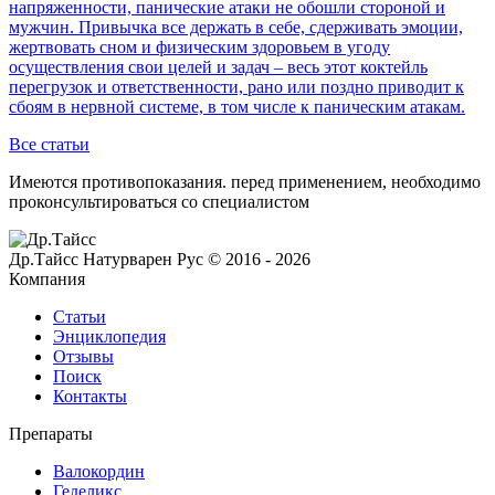
напряженности, панические атаки не обошли стороной и
мужчин. Привычка все держать в себе, сдерживать эмоции,
жертвовать сном и физическим здоровьем в угоду
осуществления свои целей и задач – весь этот коктейль
перегрузок и ответственности, рано или поздно приводит к
сбоям в нервной системе, в том числе к паническим атакам.
Все статьи
Имеются противопоказания. перед применением,
необходимо
проконсультироваться со специалистом
Др.Тайсс Натурварен Рус © 2016 - 2026
Компания
Статьи
Энциклопедия
Отзывы
Поиск
Контакты
Препараты
Валокордин
Геделикс