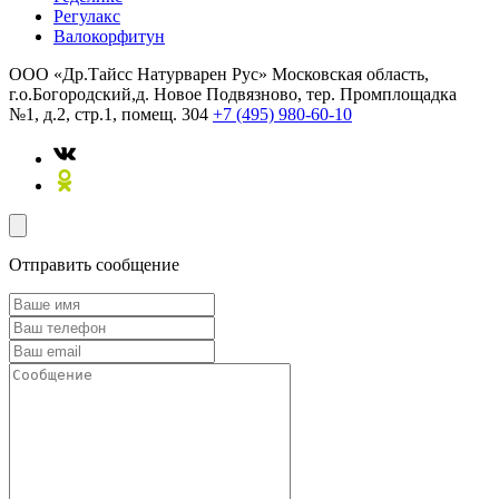
Регулакс
Валокорфитун
ООО «Др.Тайсс Натурварен Рус»
Московская область,
г.о.Богородский,д. Новое Подвязново, тер. Промплощадка
№1, д.2, стр.1, помещ. 304
+7 (495) 980-60-10
Отправить сообщение