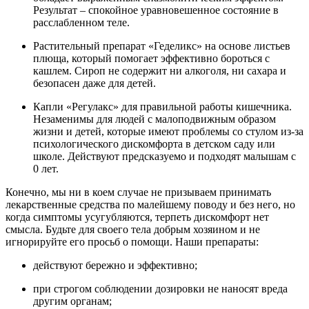
Результат – спокойное уравновешенное состояние в
расслабленном теле.
Растительный препарат «Геделикс» на основе листьев
плюща, который помогает эффективно бороться с
кашлем. Сироп не содержит ни алкоголя, ни сахара и
безопасен даже для детей.
Капли «Регулакс» для правильной работы кишечника.
Незаменимы для людей с малоподвижным образом
жизни и детей, которые имеют проблемы со стулом из-за
психологического дискомфорта в детском саду или
школе. Действуют предсказуемо и подходят малышам с
0 лет.
Конечно, мы ни в коем случае не призываем принимать
лекарственные средства по малейшему поводу и без него, но
когда симптомы усугубляются, терпеть дискомфорт нет
смысла. Будьте для своего тела добрым хозяином и не
игнорируйте его просьб о помощи. Наши препараты:
действуют бережно и эффективно;
при строгом соблюдении дозировки не наносят вреда
другим органам;