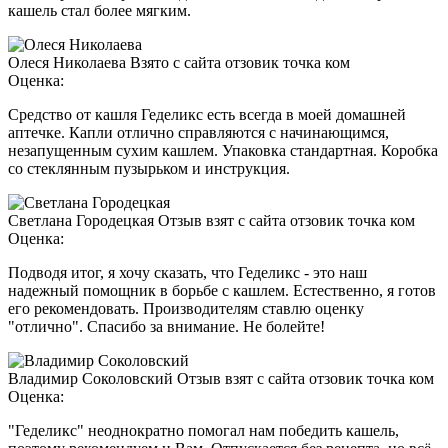
кашель стал более мягким.
Олеся Николаева
Взято с сайта отзовик точка ком
Оценка:
Средство от кашля Геделикс есть всегда в моей домашней
аптечке. Капли отлично справляются с начинающимся,
незапущенным сухим кашлем. Упаковка стандартная. Коробка
со стеклянным пузырьком и инструкция.
Светлана Городецкая
Отзыв взят с сайта отзовик точка ком
Оценка:
Подводя итог, я хочу сказать, что Геделикс - это наш
надежный помощник в борьбе с кашлем. Естественно, я готов
его рекомендовать. Производителям ставлю оценку
"отлично". Спасибо за внимание. Не болейте!
Владимир Соколовский
Отзыв взят с сайта отзовик точка ком
Оценка:
"Геделикс" неоднократно помогал нам победить кашель,