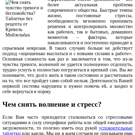
более актуальная проблема
современного общества. Быстрые темпы
жизни, постоянные стрессы,
необходимость мгновенно принимать
решения и контролировать множество
как рабочих, так и бытовых, домашних
моментов – факторы, которые
накапливаются и постепенно приводят к
серьезным неврозам. В таких случаях больше не действует
подход «хорошенько выспаться и с новыми силами к работе».
Основная сложность как раз и заключается в том, что из-за
чувства тревоги, волнений не удается полноценно отдохнуть,
трудно уснуть и полностью погрузиться в крепкий сон. Вы же
понимаете, что долго жить в таком состоянии и рассчитывать
на то, что все пройдет само собой нельзя. Деятельность Вашей
нервной системы нарушена и нужно помочь ей, а заодно и
себе вернуться в норму.
Чем снять волнение и стресс?
Если Вам часто приходится сталкиваться со стрессовыми
ситуациями в силу специфики работы или общей ежедневной
загруженности, то полезно иметь под рукой
успокоительные
таблетки
или капли. Мы ни в коем случаем не призываем ими