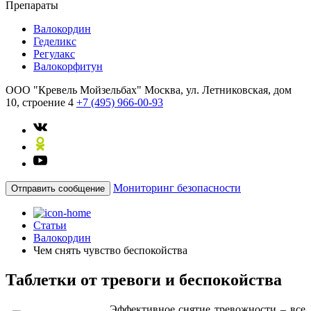
Препараты
Валокордин
Геделикс
Регулакс
Валокорфитун
ООО "Кревель Мойзельбах"
Москва, ул. Летниковская, дом
10, строение 4
+7 (495) 966-00-93
Мониторинг безопасности
Отправить сообщение
Статьи
Валокордин
Чем снять чувство беспокойства
Таблетки от тревоги и беспокойства
Эффективное снятие тревожности – все