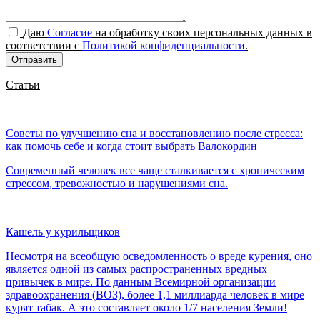
Даю
Согласие
на обработку своих персональных данных в
соответствии с
Политикой конфиденциальности
.
Отправить
Статьи
Советы по улучшению сна и восстановлению после стресса:
как помочь себе и когда стоит выбрать Валокордин
Современный человек все чаще сталкивается с хроническим
стрессом, тревожностью и нарушениями сна.
Кашель у курильщиков
Несмотря на всеобщую осведомленность о вреде курения, оно
является одной из самых распространенных вредных
привычек в мире. По данным Всемирной организации
здравоохранения (ВОЗ), более 1,1 миллиарда человек в мире
курят табак. А это составляет около 1/7 населения Земли!