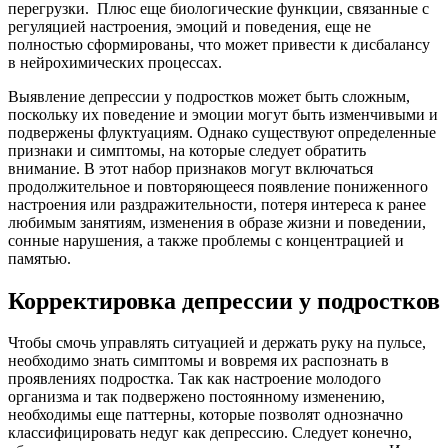
перегрузки. Плюс еще биологические функции, связанные с
регуляцией настроения, эмоций и поведения, еще не
полностью сформированы, что может привести к дисбалансу
в нейрохимических процессах.
Выявление депрессии у подростков может быть сложным,
поскольку их поведение и эмоции могут быть изменчивыми и
подвержены флуктуациям. Однако существуют определенные
признаки и симптомы, на которые следует обратить
внимание. В этот набор признаков могут включаться
продолжительное и повторяющееся появление пониженного
настроения или раздражительности, потеря интереса к ранее
любимым занятиям, изменения в образе жизни и поведении,
сонные нарушения, а также проблемы с концентрацией и
памятью.
Корректировка депрессии у подростков
Чтобы смочь управлять ситуацией и держать руку на пульсе,
необходимо знать симптомы и вовремя их распознать в
проявлениях подростка. Так как настроение молодого
организма и так подвержено постоянному изменению,
необходимы еще паттерны, которые позволят однозначно
классифицировать недуг как депрессию. Следует конечно,