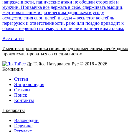
напряженности, панические атаки не обошли стороной и
мужчин. Привычка все держать в себе, сдерживать эмоции,
жертвовать сном и физическим здоровьем в угоду
осуществления свои целей и задач – весь этот коктейль
перегрузок и ответственности, рано или поздно приводит к
сбоям в нервной системе, в том числе к паническим атакам.
Все статьи
Имеются противопоказания. перед применением,
необходимо
проконсультироваться со специалистом
Др.Тайсс Натурварен Рус © 2016 - 2026
Компания
Статьи
Энциклопедия
Отзывы
Поиск
Контакты
Препараты
Валокордин
Геделикс
Регулакс