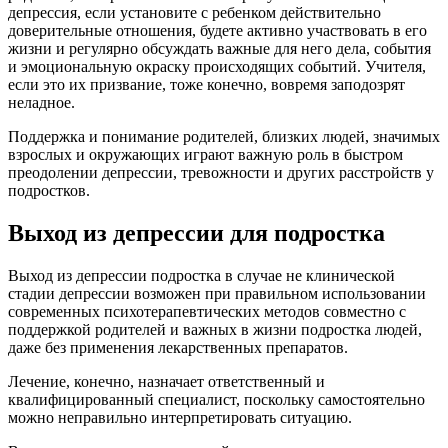
депрессия, если установите с ребенком действительно
доверительные отношения, будете активно участвовать в его
жизни и регулярно обсуждать важные для него дела, события
и эмоциональную окраску происходящих событий. Учителя,
если это их призвание, тоже конечно, вовремя заподозрят
неладное.
Поддержка и понимание родителей, близких людей, значимых
взрослых и окружающих играют важную роль в быстром
преодолении депрессии, тревожности и других расстройств у
подростков.
Выход из депрессии для подростка
Выход из депрессии подростка в случае не клинической
стадии депрессии возможен при правильном использовании
современных психотерапевтических методов совместно с
поддержкой родителей и важных в жизни подростка людей,
даже без применения лекарственных препаратов.
Лечение, конечно, назначает ответственный и
квалифицированный специалист, поскольку самостоятельно
можно неправильно интерпретировать ситуацию.