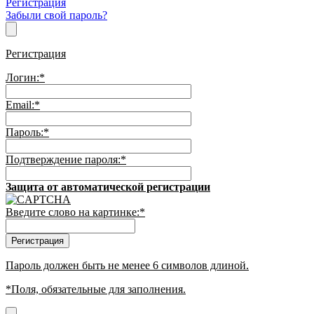
Регистрация
Забыли свой пароль?
Регистрация
Логин:
*
Email:
*
Пароль:
*
Подтверждение пароля:
*
Защита от автоматической регистрации
Введите слово на картинке:
*
Пароль должен быть не менее 6 символов длиной.
*
Поля, обязательные для заполнения.