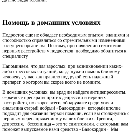
Помощь в домашних условиях
Подросток еще не обладает необходимым опытом, знаниями и
способностью справляться со стремительными изменениями
растущего организма. Поэтому, при появлении симптомов
нервных расстройств у подростков, необходимо обратиться к
специалисту.
Напоминаем, что для взрослых, при возникновении каких-
либо стрессовых ситуаций, когда нужно помочь близкому
человеку , у вас как правило под рукой есть надежный
препарат, о котором вы скорее всего не помните.
В домашних условиях, вы вряд ли найдете антидепрессанты,
серьезные препараты против депрессий и нервных
расстройств, но скорее всего, обнаружите среди угля и
анальгина старый добрый «Валокордин», который вполне
подходит для оказания первой помощи, если вы столкнулись с
нервным перенапряжением у ваших близких. Тревога,
депрессия, бессонница – это те симптомами, с которыми вам
поможет выпускаемое нами средство «Валокордин». Мы