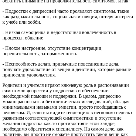
обратить внимание на продолжительность симптомов. Итак:
- Подростки с депрессией часто проявляют симптомы, такие
как раздражительность, социальная изоляция, потеря интереса
к учебе или хобби.
- Низкая самооценка и недостаточная вовлеченность в
процессы, общение
- Плохое настроение, отсутствие концентрации,
нерешительность, заторможенность
- Неспособность делать привычные повседневные дела,
получать удовольствие от вещей и действий, которые раньше
приносили удовольствия.
Родители и учителя играют ключевую роль в распознавании
симптомов депрессии у подростков и обеспечении
необходимой помощи и поддержки. В целом, депрессию
можно распознать и без клинических исследований, обладая
минимальными навыками эмпатии, просто пообщавшись с
человеком. И, если вы видите тенденцию в несколько недель с
развитием соответствующей симптоматики и отсутствие
желания подростка как-то противостоять этой хандре,
необходимо обратиться к специалисту. На самом деле, как
родитель, вы просто не сможете пропустить такой вещи как