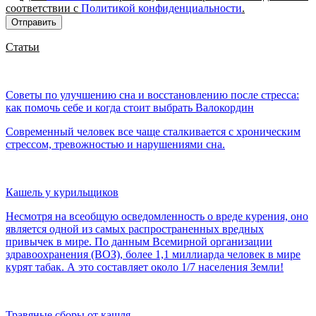
соответствии с
Политикой конфиденциальности
.
Отправить
Статьи
Советы по улучшению сна и восстановлению после стресса:
как помочь себе и когда стоит выбрать Валокордин
Современный человек все чаще сталкивается с хроническим
стрессом, тревожностью и нарушениями сна.
Кашель у курильщиков
Несмотря на всеобщую осведомленность о вреде курения, оно
является одной из самых распространенных вредных
привычек в мире. По данным Всемирной организации
здравоохранения (ВОЗ), более 1,1 миллиарда человек в мире
курят табак. А это составляет около 1/7 населения Земли!
Травяные сборы от кашля