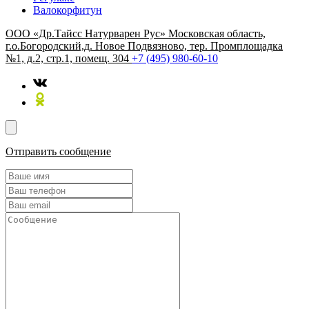
Валокорфитун
ООО «Др.Тайсс Натурварен Рус»
Московская область,
г.о.Богородский,д. Новое Подвязново, тер. Промплощадка
№1, д.2, стр.1, помещ. 304
+7 (495) 980-60-10
Отправить сообщение