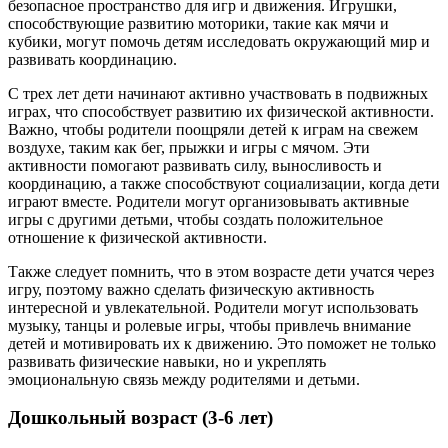
безопасное пространство для игр и движения. Игрушки,
способствующие развитию моторики, такие как мячи и
кубики, могут помочь детям исследовать окружающий мир и
развивать координацию.
С трех лет дети начинают активно участвовать в подвижных
играх, что способствует развитию их физической активности.
Важно, чтобы родители поощряли детей к играм на свежем
воздухе, таким как бег, прыжки и игры с мячом. Эти
активности помогают развивать силу, выносливость и
координацию, а также способствуют социализации, когда дети
играют вместе. Родители могут организовывать активные
игры с другими детьми, чтобы создать положительное
отношение к физической активности.
Также следует помнить, что в этом возрасте дети учатся через
игру, поэтому важно сделать физическую активность
интересной и увлекательной. Родители могут использовать
музыку, танцы и ролевые игры, чтобы привлечь внимание
детей и мотивировать их к движению. Это поможет не только
развивать физические навыки, но и укреплять
эмоциональную связь между родителями и детьми.
Дошкольный возраст (3-6 лет)