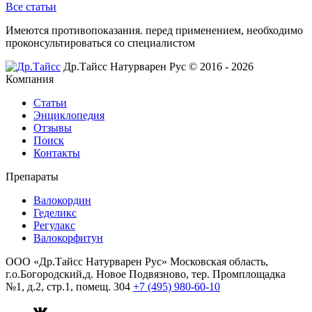
Все статьи
Имеются противопоказания. перед применением,
необходимо
проконсультироваться со специалистом
Др.Тайсс Натурварен Рус © 2016 - 2026
Компания
Статьи
Энциклопедия
Отзывы
Поиск
Контакты
Препараты
Валокордин
Геделикс
Регулакс
Валокорфитун
ООО «Др.Тайсс Натурварен Рус»
Московская область,
г.о.Богородский,д. Новое Подвязново, тер. Промплощадка
№1, д.2, стр.1, помещ. 304
+7 (495) 980-60-10