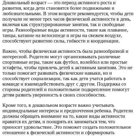
Дошкольный возраст — это период активного роста и
развития, когда дети становятся более подвижными и
любознательными. В этом возрасте рекомендуется, чтобы дети
получали не менее трех часов физической активности в день,
включая как структурированные занятия, так и свободные
игры. Разнообразные виды активности, такие как плавание,
танцы, катание на велосипеде и игры на свежем воздухе,
способствуют развитию силы, гибкости и координации.
Важно, чтобы физическая активность была разнообразной и
интересной. Родители могут организовывать различные
спортивные игры, такие как футбол, волейбол или простые
эстафеты, чтобы привлечь детей к активным занятиям. Это не
только помогает развивать физические навыки, но и
способствует социализации, так как дети учатся работать в
команде и взаимодействовать друг с другом. Поддержка со
стороны родителей и положительное подкрепление помогут
детям развить уверенность в своих способностях.
Кроме того, в дошкольном возрасте важно учитывать
индивидуальные интересы и предпочтения ребенка. Родители
должны обращать внимание на то, какие виды активности
нравятся их детям, и поощрять их заниматься тем, что
приносит удовольствие. Это поможет создать положительное
отношение к физической активности и сформировать