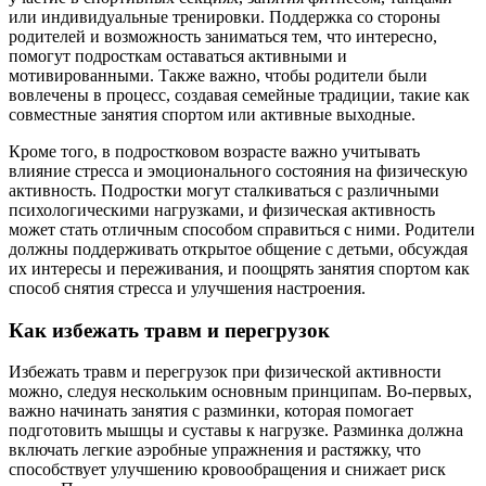
или индивидуальные тренировки. Поддержка со стороны
родителей и возможность заниматься тем, что интересно,
помогут подросткам оставаться активными и
мотивированными. Также важно, чтобы родители были
вовлечены в процесс, создавая семейные традиции, такие как
совместные занятия спортом или активные выходные.
Кроме того, в подростковом возрасте важно учитывать
влияние стресса и эмоционального состояния на физическую
активность. Подростки могут сталкиваться с различными
психологическими нагрузками, и физическая активность
может стать отличным способом справиться с ними. Родители
должны поддерживать открытое общение с детьми, обсуждая
их интересы и переживания, и поощрять занятия спортом как
способ снятия стресса и улучшения настроения.
Как избежать травм и перегрузок
Избежать травм и перегрузок при физической активности
можно, следуя нескольким основным принципам. Во-первых,
важно начинать занятия с разминки, которая помогает
подготовить мышцы и суставы к нагрузке. Разминка должна
включать легкие аэробные упражнения и растяжку, что
способствует улучшению кровообращения и снижает риск