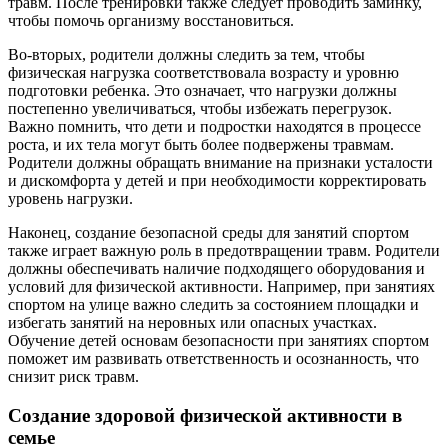
травм. После тренировки также следует проводить заминку,
чтобы помочь организму восстановиться.
Во-вторых, родители должны следить за тем, чтобы
физическая нагрузка соответствовала возрасту и уровню
подготовки ребенка. Это означает, что нагрузки должны
постепенно увеличиваться, чтобы избежать перегрузок.
Важно помнить, что дети и подростки находятся в процессе
роста, и их тела могут быть более подвержены травмам.
Родители должны обращать внимание на признаки усталости
и дискомфорта у детей и при необходимости корректировать
уровень нагрузки.
Наконец, создание безопасной среды для занятий спортом
также играет важную роль в предотвращении травм. Родители
должны обеспечивать наличие подходящего оборудования и
условий для физической активности. Например, при занятиях
спортом на улице важно следить за состоянием площадки и
избегать занятий на неровных или опасных участках.
Обучение детей основам безопасности при занятиях спортом
поможет им развивать ответственность и осознанность, что
снизит риск травм.
Создание здоровой физической активности в
семье