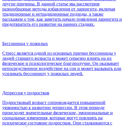
другие причины. В данной статье мы рассмотрим
разнообразные методы избавления от ларингита, включая
традиционные и нетрадиционные подходы, а также
расскажем о том, как заметить начало появления ларингита и
предотвратить его развитие на ранних стадиях.
Бессонница у пожилых
Стресс является одной из основных причин бессонницы у
людей старшего возраста и может серьезно влиять на их
физическое и психологическое благополучие. Он оказывает
непосредственное воздействие на сон и может вызывать или
усиливать бессонницу у пожилых людей.
Депрессия у подростков
Подростковый возраст сопровождается повышенной
уязвимостью к развитию депрессии. В этом периоде
происходят значительные физические, эмоциональные и
социальные изменения, которые могут повлиять на
психическое состояние подростков. Они сталкиваются с