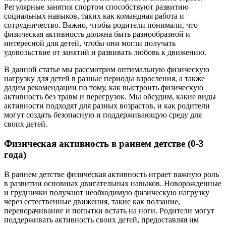
Регулярные занятия спортом способствуют развитию
социальных навыков, таких как командная работа и
сотрудничество. Важно, чтобы родители понимали, что
физическая активность должна быть разнообразной и
интересной для детей, чтобы они могли получать
удовольствие от занятий и развивать любовь к движению.
В данной статье мы рассмотрим оптимальную физическую
нагрузку для детей в разные периоды взросления, а также
дадим рекомендации по тому, как выстроить физическую
активность без травм и перегрузок. Мы обсудим, какие виды
активности подходят для разных возрастов, и как родители
могут создать безопасную и поддерживающую среду для
своих детей.
Физическая активность в раннем детстве (0-3
года)
В раннем детстве физическая активность играет важную роль
в развитии основных двигательных навыков. Новорожденные
и груднички получают необходимую физическую нагрузку
через естественные движения, такие как ползание,
переворачивание и попытки встать на ноги. Родители могут
поддерживать активность своих детей, предоставляя им