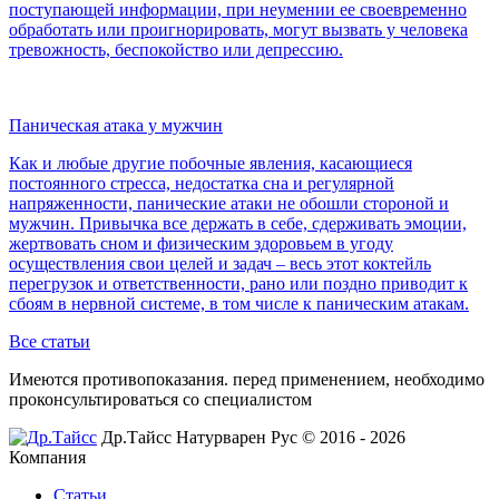
поступающей информации, при неумении ее своевременно
обработать или проигнорировать, могут вызвать у человека
тревожность, беспокойство или депрессию.
Паническая атака у мужчин
Как и любые другие побочные явления, касающиеся
постоянного стресса, недостатка сна и регулярной
напряженности, панические атаки не обошли стороной и
мужчин. Привычка все держать в себе, сдерживать эмоции,
жертвовать сном и физическим здоровьем в угоду
осуществления свои целей и задач – весь этот коктейль
перегрузок и ответственности, рано или поздно приводит к
сбоям в нервной системе, в том числе к паническим атакам.
Все статьи
Имеются противопоказания. перед применением,
необходимо
проконсультироваться со специалистом
Др.Тайсс Натурварен Рус © 2016 - 2026
Компания
Статьи