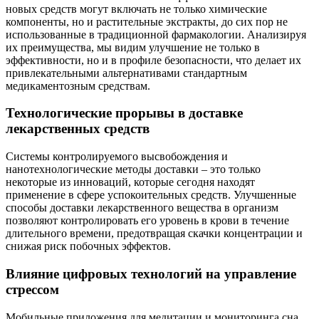
новых средств могут включать не только химические
компоненты, но и растительные экстракты, до сих пор не
использованные в традиционной фармакологии. Анализируя
их преимущества, мы видим улучшение не только в
эффективности, но и в профиле безопасности, что делает их
привлекательными альтернативами стандартным
медикаментозным средствам.
Технологические прорывы в доставке
лекарственных средств
Системы контролируемого высвобождения и
нанотехнологические методы доставки – это только
некоторые из инноваций, которые сегодня находят
применение в сфере успокоительных средств. Улучшенные
способы доставки лекарственного вещества в организм
позволяют контролировать его уровень в крови в течение
длительного времени, предотвращая скачки концентрации и
снижая риск побочных эффектов.
Влияние цифровых технологий на управление
стрессом
Мобильные приложения для медитации и мониторинга сна,