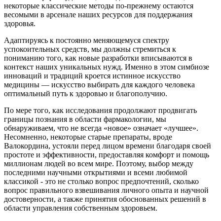
некоторые классические методы по-прежнему остаются
весомыми в арсенале наших ресурсов для поддержания
здоровья.
Адаптируясь к постоянно меняющемуся спектру
успокоительных средств, мы должны стремиться к
пониманию того, как новые разработки вписываются в
контекст наших уникальных нужд. Именно в этом симбиозе
инноваций и традиций кроется истинное искусство
медицины — искусство выбирать для каждого человека
оптимальный путь к здоровью и благополучию.
По мере того, как исследования продолжают продвигать
границы познания в области фармакологии, мы
обнаруживаем, что не всегда «новое» означает «лучшее».
Несомненно, некоторые старые препараты, вроде
Валокордина, устояли перед лицом времени благодаря своей
простоте и эффективности, предоставляя комфорт и помощь
миллионам людей во всем мире. Поэтому, выбор между
последними научными открытиями и всеми любимой
классикой - это не столько вопрос предпочтений, сколько
вопрос правильного взвешивания личного опыта и научной
достоверности, а также принятия обоснованных решений в
области управления собственным здоровьем.