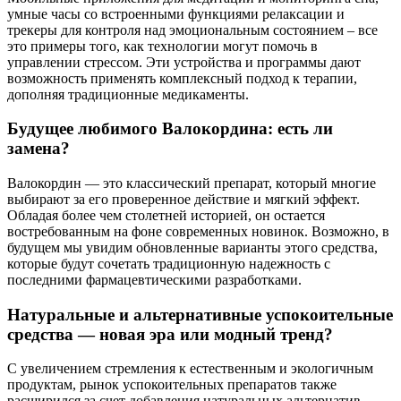
умные часы со встроенными функциями релаксации и
трекеры для контроля над эмоциональным состоянием – все
это примеры того, как технологии могут помочь в
управлении стрессом. Эти устройства и программы дают
возможность применять комплексный подход к терапии,
дополняя традиционные медикаменты.
Будущее любимого Валокордина: есть ли
замена?
Валокордин — это классический препарат, который многие
выбирают за его проверенное действие и мягкий эффект.
Обладая более чем столетней историей, он остается
востребованным на фоне современных новинок. Возможно, в
будущем мы увидим обновленные варианты этого средства,
которые будут сочетать традиционную надежность с
последними фармацевтическими разработками.
Натуральные и альтернативные успокоительные
средства — новая эра или модный тренд?
С увеличением стремления к естественным и экологичным
продуктам, рынок успокоительных препаратов также
расширился за счет добавления натуральных альтернатив.