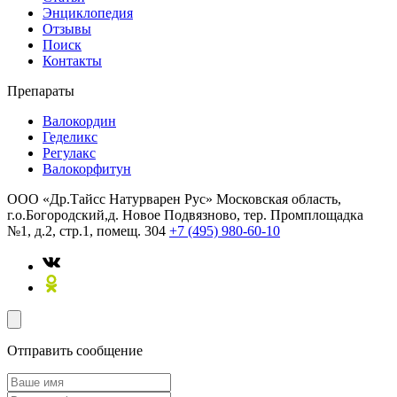
Энциклопедия
Отзывы
Поиск
Контакты
Препараты
Валокордин
Геделикс
Регулакс
Валокорфитун
ООО «Др.Тайсс Натурварен Рус»
Московская область,
г.о.Богородский,д. Новое Подвязново, тер. Промплощадка
№1, д.2, стр.1, помещ. 304
+7 (495) 980-60-10
Отправить сообщение