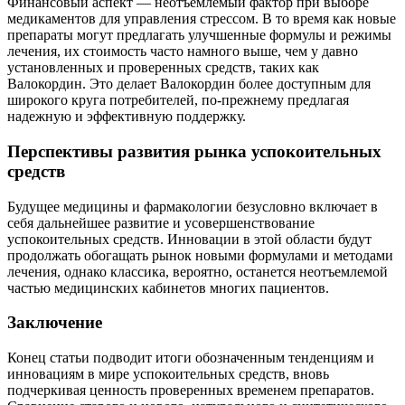
Финансовый аспект — неотъемлемый фактор при выборе
медикаментов для управления стрессом. В то время как новые
препараты могут предлагать улучшенные формулы и режимы
лечения, их стоимость часто намного выше, чем у давно
установленных и проверенных средств, таких как
Валокордин. Это делает Валокордин более доступным для
широкого круга потребителей, по-прежнему предлагая
надежную и эффективную поддержку.
Перспективы развития рынка успокоительных
средств
Будущее медицины и фармакологии безусловно включает в
себя дальнейшее развитие и усовершенствование
успокоительных средств. Инновации в этой области будут
продолжать обогащать рынок новыми формулами и методами
лечения, однако классика, вероятно, останется неотъемлемой
частью медицинских кабинетов многих пациентов.
Заключение
Конец статьи подводит итоги обозначенным тенденциям и
инновациям в мире успокоительных средств, вновь
подчеркивая ценность проверенных временем препаратов.