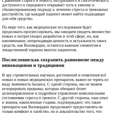
Сравнение старого и нового, натурального и синтетического,
доступного и передового открывает путь к умному и
сбалансированному подходу к лечению стресса и тревожных
расстройств, где каждый пациент может найти подходящее
для себя средство.
По мере того, как медицинские исследования будет
продолжать прогрессировать, мы ожидаем увидеть множество
новых и интригующих разработок в этой сфере, но, как
напоминание, непреходящая ценность и актуальность таких
средств, как Валокордин, останется важным элементом в
лекарственной терапии многих пациентов.
Послесловие:к
ак сохранить равновесие между
инновациями и традициями
В эру стремительных научных достижений и появления всё
новых и новых медицинских препаратов, важно не терять из
виду значимость баланса. С одной стороны, мы не можем
игнорировать прорывы, которые обещают более
целенаправленное и подробное управление комплексными
состояниями стресса и тревоги. С другой стороны, наш опыт
и знания, накопленные годами, подтверждают, что такие
препараты как Валокордин продолжают предоставлять не
только комфорт и удобство, но и доказательство того, что