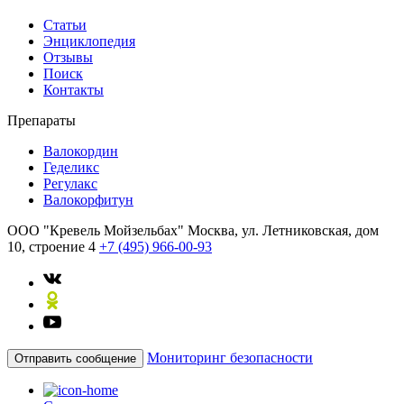
Статьи
Энциклопедия
Отзывы
Поиск
Контакты
Препараты
Валокордин
Геделикс
Регулакс
Валокорфитун
ООО "Кревель Мойзельбах"
Москва, ул. Летниковская, дом
10, строение 4
+7 (495) 966-00-93
Мониторинг безопасности
Отправить сообщение