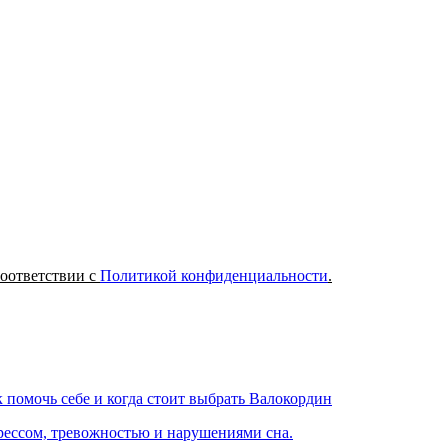
соответствии с
Политикой конфиденциальности
.
 помочь себе и когда стоит выбрать Валокордин
рессом, тревожностью и нарушениями сна.