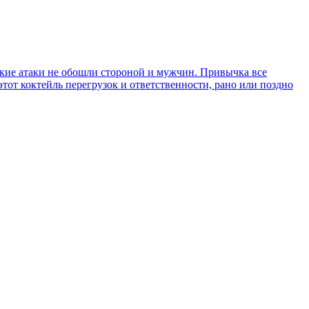
ские атаки не обошли стороной и мужчин. Привычка все
этот коктейль перегрузок и ответственности, рано или поздно