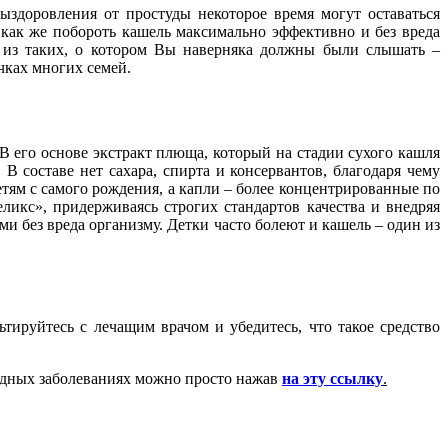
ыздоровления от простуды некоторое время могут оставаться
 как же побороть кашель максимально эффективно и без вреда
н из таких, о котором Вы наверняка должны были слышать –
ечках многих семей.
В его основе экстракт плюща, который на стадии сухого кашля
 В составе нет сахара, спирта и консервантов, благодаря чему
тям с самого рождения, а капли – более концентрированные по
ликс», придерживаясь строгих стандартов качества и внедряя
 без вреда организму. Детки часто болеют и кашель – один из
ьтируйтесь с лечащим врачом и убедитесь, что такое средство
тудных заболеваниях можно просто нажав
на эту ссылку
.