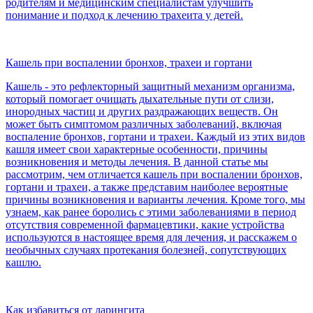
родителям и медицинским специалистам улучшить
понимание и подход к лечению трахеита у детей.
Кашель при воспалении бронхов, трахеи и гортани
Кашель - это рефлекторный защитный механизм организма,
который помогает очищать дыхательные пути от слизи,
инородных частиц и других раздражающих веществ. Он
может быть симптомом различных заболеваний, включая
воспаление бронхов, гортани и трахеи. Каждый из этих видов
кашля имеет свои характерные особенности, причины
возникновения и методы лечения. В данной статье мы
рассмотрим, чем отличается кашель при воспалении бронхов,
гортани и трахеи, а также представим наиболее вероятные
причины возникновения и варианты лечения. Кроме того, мы
узнаем, как ранее боролись с этими заболеваниями в период
отсутствия современной фармацевтики, какие устройства
используются в настоящее время для лечения, и расскажем о
необычных случаях протекания болезней, сопутствующих
кашлю.
Как избавиться от ларингита