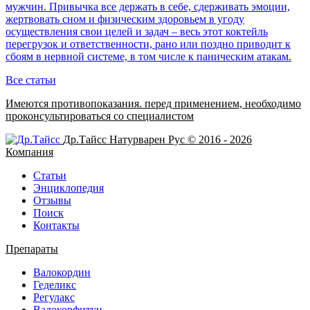
мужчин. Привычка все держать в себе, сдерживать эмоции,
жертвовать сном и физическим здоровьем в угоду
осуществления свои целей и задач – весь этот коктейль
перегрузок и ответственности, рано или поздно приводит к
сбоям в нервной системе, в том числе к паническим атакам.
Все статьи
Имеются противопоказания. перед применением,
необходимо
проконсультироваться со специалистом
Др.Тайсс Натурварен Рус © 2016 - 2026
Компания
Статьи
Энциклопедия
Отзывы
Поиск
Контакты
Препараты
Валокордин
Геделикс
Регулакс
Валокорфитун