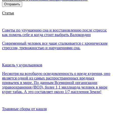
Отправить
Статьи
Советы по улучшению сна и восстановлению после стресса:
как помочь себе и когда стоит выбрать Валокордин
Современный человек все чаще сталкивается с хроническим
стрессом, тревожностью и нарушениями сна.
Кашель у курильщиков
Несмотря на всеобщую осведомленность о вреде курения, оно
является одной из самых распространенных вредных
привычек в мире. По данным Всемирной организации
здравоохранения (ВОЗ), более 1,1 миллиарда человек в мире
курят табак. А это составляет около 1/7 населения Земли!
Травяные сборы от кашля