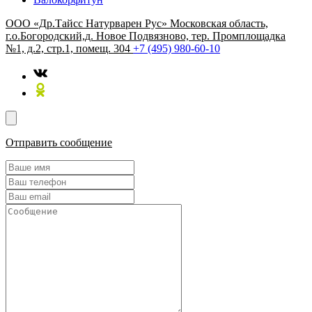
ООО «Др.Тайсс Натурварен Рус»
Московская область,
г.о.Богородский,д. Новое Подвязново, тер. Промплощадка
№1, д.2, стр.1, помещ. 304
+7 (495) 980-60-10
Отправить сообщение