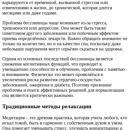
варьируются от временной, вызванной стрессом или
изменениями в жизни, до хронической, которая длится
месяцами или даже годами.
Проблема бессонницы чаще возникает из-за стресса,
тревожности или депрессии. Она может быть также
симптомом другого заболевания или побочным эффектом
приема определённых лекарств. Важно обращать внимание не
только на количество, но и на качество сна, поскольку даже
небольшие нарушения могут серьёзно сказаться на здоровье.
Одним из основных последствий бессонницы является
снижение когнитивных функций, что приводит к
уменьшению способности к обучению, проблемам с памятью
и вниманием. Физически это может проявляться в
увеличении риска развития сердечно-сосудистых
заболеваний, ожирения и диабета. Поэтому признание
проблемы и поиск эффективных решений для нормализации
сна являются критически важными.
Традиционные методы релаксации
Медитация – это древняя практика, которая учила любого, кто
искал покой, быть в гармонии с собственным духом и умом.
Она помогает уменьшить стресс, улучшить концентрацию и