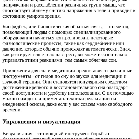
напряжении и расслаблении различных групп мышц, что
способствует общему снятию напряжения в теле и приводит к
состоянию умиротворения.
Биофидбек, или биологическая обратная связь, – это метод,
позволяющий людям с помощью специализированного
оборудования научиться контролировать некоторые
физиологические процессы, такие как сердцебиение или
давление, которые обычно происходят автоматически. Зная,
как реагирует ваше тело на стресс, вы можете сознательно
управлять этими реакциями, тем самым облегчая сон.
Приложения для сна и медитации предоставляют различные
инструменты - от гидов по сну до звуков для медитации и
звуковой терапии. Они становятся популярным средством
достижения крепкого и восстановительного сна благодаря
своей доступности и удобству использования. С их помощью
можно находить и применять техники релаксации на
ежедневной основе, даже если у вас совсем мало свободного
времени.
Упражнения и визуализация
Визуализация – это мощный инструмент борьбы с