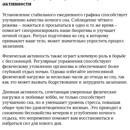
активности
Установление стабильного ежедневного графика способствует
улучшению качества ночного сна. Соблюдение чёткого
режима – ложиться и просыпаться в одно и то же время –
помогает синхронизировать наши биоритмы и улучшает
ночной отдых. Ритуал подготовки ко сну, к которому
привыкнет ваше тело, может значительно упростить процесс
засыпания.
Физическая активность также играет ключевую роль в борьбе
с бессонницей. Регулярные упражнения способствуют
физическому утомлению организма и обеспечивают более
глубокий отдых ночью. Однако избегайте интенсивной
физической нагрузки за несколько часов до отхода ко сну, так
как это может вызвать бодрствование и затруднить засыпание.
Дневная активность, сочетающая умеренные физические
нагрузки и любимые хобби, не только способствует
улучшению сна, но и уменьшает уровень стресса, повышая
общее чувство удовлетворенности жизнью. Это приводит к
снижению беспокойства вечером и углублению ночного
отдыха, что непременно поможет вам восстановиться и
набраться сил для нового дня.