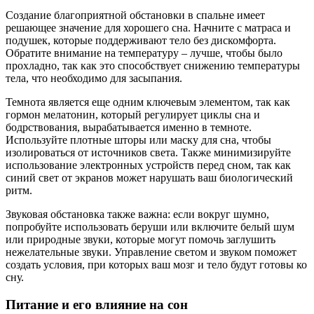
Создание благоприятной обстановки в спальне имеет
решающее значение для хорошего сна. Начните с матраса и
подушек, которые поддерживают тело без дискомфорта.
Обратите внимание на температуру – лучше, чтобы было
прохладно, так как это способствует снижению температуры
тела, что необходимо для засыпания.
Темнота является еще одним ключевым элементом, так как
гормон мелатонин, который регулирует циклы сна и
бодрствования, вырабатывается именно в темноте.
Используйте плотные шторы или маску для сна, чтобы
изолироваться от источников света. Также минимизируйте
использование электронных устройств перед сном, так как
синий свет от экранов может нарушать ваш биологический
ритм.
Звуковая обстановка также важна: если вокруг шумно,
попробуйте использовать беруши или включите белый шум
или природные звуки, которые могут помочь заглушить
нежелательные звуки. Управление светом и звуком поможет
создать условия, при которых ваш мозг и тело будут готовы ко
сну.
Питание и его влияние на сон