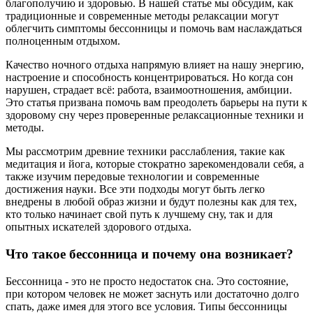
благополучию и здоровью. В нашей статье мы обсудим, как
традиционные и современные методы релаксации могут
облегчить симптомы бессонницы и помочь вам наслаждаться
полноценным отдыхом.
Качество ночного отдыха напрямую влияет на нашу энергию,
настроение и способность концентрироваться. Но когда сон
нарушен, страдает всё: работа, взаимоотношения, амбиции.
Это статья призвана помочь вам преодолеть барьеры на пути к
здоровому сну через проверенные релаксационные техники и
методы.
Мы рассмотрим древние техники расслабления, такие как
медитация и йога, которые стократно зарекомендовали себя, а
также изучим передовые технологии и современные
достижения науки. Все эти подходы могут быть легко
внедрены в любой образ жизни и будут полезны как для тех,
кто только начинает свой путь к лучшему сну, так и для
опытных искателей здорового отдыха.
Что такое бессонница и почему она возникает?
Бессонница - это не просто недостаток сна. Это состояние,
при котором человек не может заснуть или достаточно долго
спать, даже имея для этого все условия. Типы бессонницы