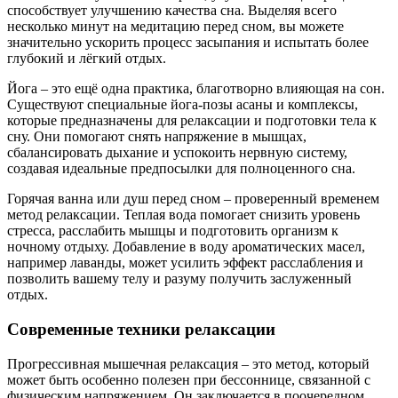
способствует улучшению качества сна. Выделяя всего
несколько минут на медитацию перед сном, вы можете
значительно ускорить процесс засыпания и испытать более
глубокий и лёгкий отдых.
Йога – это ещё одна практика, благотворно влияющая на сон.
Существуют специальные йога-позы асаны и комплексы,
которые предназначены для релаксации и подготовки тела к
сну. Они помогают снять напряжение в мышцах,
сбалансировать дыхание и успокоить нервную систему,
создавая идеальные предпосылки для полноценного сна.
Горячая ванна или душ перед сном – проверенный временем
метод релаксации. Теплая вода помогает снизить уровень
стресса, расслабить мышцы и подготовить организм к
ночному отдыху. Добавление в воду ароматических масел,
например лаванды, может усилить эффект расслабления и
позволить вашему телу и разуму получить заслуженный
отдых.
Современные техники релаксации
Прогрессивная мышечная релаксация – это метод, который
может быть особенно полезен при бессоннице, связанной с
физическим напряжением. Он заключается в поочередном