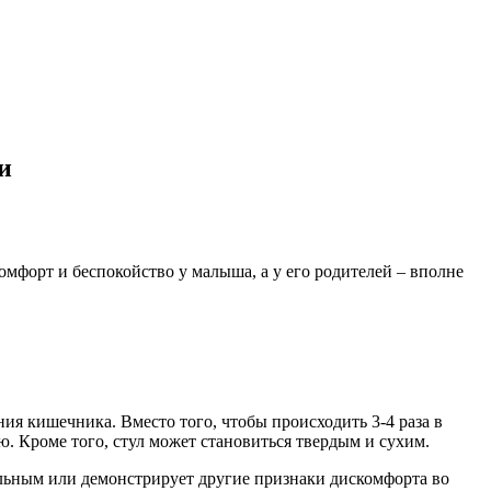
и
мфорт и беспокойство у малыша, а у его родителей – вполне
я кишечника. Вместо того, чтобы происходить 3-4 раза в
ю. Кроме того, стул может становиться твердым и сухим.
ельным или демонстрирует другие признаки дискомфорта во