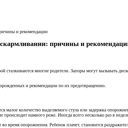
причины и рекомендации
вскармливании: причины и рекомендаци
ой сталкиваются многие родители. Запоры могут вызывать диско
ворожденных и рекомендации по их предотвращению.
я малое количество выделяемого стула или задержка опорожнени
е происходит намного реже. Иногда всего несколько раз в недел
 во время опорожнения. Ребенок плачет, становится раздражит