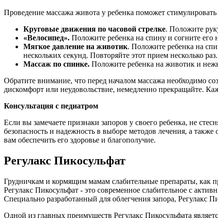
Проведение массажа живота у ребенка поможет стимулировать
Круговые движения по часовой стрелке
. Положите рук
«Велосипед».
Положите ребенка на спину и согните его 
Мягкое давление на животик
. Положите ребенка на сп
нескольких секунд. Повторяйте этот прием несколько раз.
Массаж по спинке.
Положите ребенка на животик и нежн
Обратите внимание, что перед началом массажа необходимо со
дискомфорт или неудовольствие, немедленно прекращайте. Ка
Консультация с педиатром
Если вы замечаете признаки запоров у своего ребенка, не стес
безопасность и надежность в выборе методов лечения, а также
вам обеспечить его здоровье и благополучие.
Регулакс Пикосульфат
Грудничкам и кормящим мамам слабительные препараты, как пр
Регулакс Пикосульфат - это современное слабительное с акти
Специально разработанный для облегчения запора, Регулакс П
Одной из главных преимуществ Регулакс Пикосульфата является