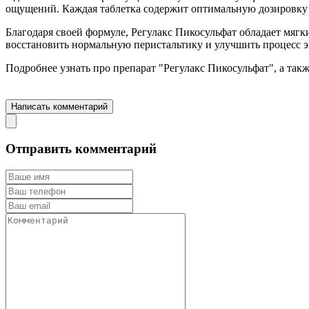
ощущений. Каждая таблетка содержит оптимальную дозировку а
Благодаря своей формуле, Регулакс Пикосульфат обладает мяг
восстановить нормальную перистальтику и улучшить процесс э
Подробнее узнать про препарат "Регулакс Пикосульфат", а так
Перейти на страницу препарата "Регулакс Пикосульфат"
Написать комментарий
Отправить комментарий