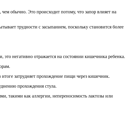
 чем обычно. Это происходит потому, что запор влияет на
ытывает трудности с засыпанием, поскольку становится более
, это негативно отражается на состоянии кишечника ребенка.
орам.
в итоге затрудняет прохождение пищи через кишечник.
уднению прохождения стула.
ми, такими как аллергии, непереносимость лактозы или