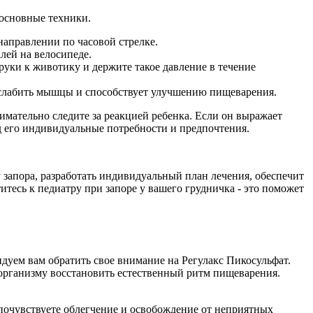
 основные техники.
направлении по часовой стрелке.
лей на велосипеде.
руки к животику и держите такое давление в течение
сслабить мышцы и способствует улучшению пищеварения.
имательно следите за реакцией ребенка. Если он выражает
д его индивидуальные потребности и предпочтения.
у запора, разработать индивидуальный план лечения, обеспечит
тесь к педиатру при запоре у вашего грудничка - это поможет
дуем вам обратить свое внимание на Регулакс Пикосульфат.
 организму восстановить естественный ритм пищеварения.
 почувствуете облегчение и освобождение от неприятных