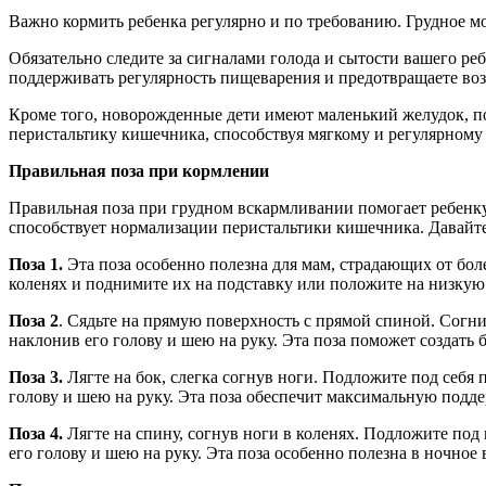
Важно кормить ребенка регулярно и по требованию. Грудное м
Обязательно следите за сигналами голода и сытости вашего реб
поддерживать регулярность пищеварения и предотвращаете во
Кроме того, новорожденные дети имеют маленький желудок, по
перистальтику кишечника, способствуя мягкому и регулярному 
Правильная поза при кормлении
Правильная поза при грудном вскармливании помогает ребенку
способствует нормализации перистальтики кишечника. Давайт
Поза 1.
Эта поза особенно полезна для мам, страдающих от бол
коленях и поднимите их на подставку или положите на низкую
Поза 2
. Сядьте на прямую поверхность с прямой спиной. Согни
наклонив его голову и шею на руку. Эта поза поможет создать
Поза 3.
Лягте на бок, слегка согнув ноги. Подложите под себ
голову и шею на руку. Эта поза обеспечит максимальную подде
Поза 4.
Лягте на спину, согнув ноги в коленях. Подложите по
его голову и шею на руку. Эта поза особенно полезна в ночное 