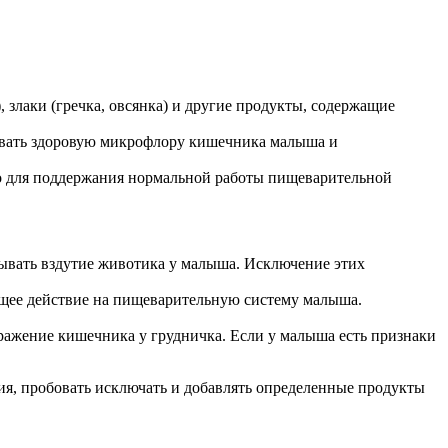
, злаки (гречка, овсянка) и другие продукты, содержащие
живать здоровую микрофлору кишечника малыша и
о для поддержания нормальной работы пищеварительной
зывать вздутие животика у малыша. Исключение этих
ющее действие на пищеварительную систему малыша.
ражение кишечника у грудничка. Если у малыша есть признаки
ия, пробовать исключать и добавлять определенные продукты