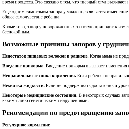
время процесса. Это связано с тем, что твердый стул вызывае
Еще одним симптомом запора у младенцев является изменение а
общее самочувствие ребенка.
Кроме того, запор у новорожденных зачастую приводит к изме
беспокойным.
Возможные причины запоров у груднич
Недостаток пищевых волокон в рационе
. Когда мама не при
Введение прикорма.
Введение прикорма вызывает изменения в
Неправильная техника кормления.
Если ребенка неправильно
Нехватка жидкости.
Если не поддерживать достаточный урове
Некоторые медицинские состояния.
В некоторых случаях зап
какими-либо генетическими нарушениями.
Рекомендации по предотвращению запо
Регулярное кормление