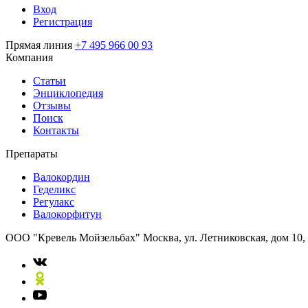
Вход
Регистрация
Прямая линия
+7 495 966 00 93
Компания
Статьи
Энциклопедия
Отзывы
Поиск
Контакты
Препараты
Валокордин
Геделикс
Регулакс
Валокорфитун
ООО "Кревель Мойзельбах"
Москва, ул. Летниковская, дом 10,