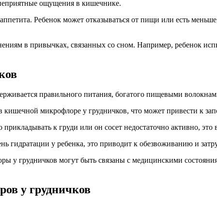
т неприятные ощущения в кишечнике.
ппетита. Ребенок может отказываться от пищи или есть меньше,
нениям в привычках, связанных со сном. Например, ребенок исп
ков
держивается правильного питания, богатого пищевыми волокнами
 кишечной микрофлоре у грудничков, что может привести к зап
 прикладывать к груди или он сосет недостаточно активно, это 
нь гидратации у ребенка, это приводит к обезвоживанию и затр
оры у грудничков могут быть связаны с медицинскими состояния
ров у грудничков