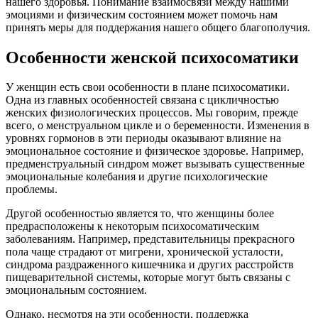
нашего здоровья. Понимание взаимосвязи между нашими
эмоциями и физическим состоянием может помочь нам
принять меры для поддержания нашего общего благополучия.
Особенности женской психосоматики
У женщин есть свои особенности в плане психосоматики.
Одна из главных особенностей связана с цикличностью
женских физиологических процессов. Мы говорим, прежде
всего, о менструальном цикле и о беременности. Изменения в
уровнях гормонов в эти периоды оказывают влияние на
эмоциональное состояние и физическое здоровье. Например,
предменструальный синдром может вызывать существенные
эмоциональные колебания и другие психологические
проблемы.
Другой особенностью является то, что женщины более
предрасположены к некоторым психосоматическим
заболеваниям. Например, представительницы прекрасного
пола чаще страдают от мигрени, хронической усталости,
синдрома раздраженного кишечника и других расстройств
пищеварительной системы, которые могут быть связаны с
эмоциональным состоянием.
Однако, несмотря на эти особенности, поддержка