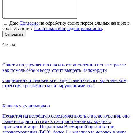
Даю
Согласие
на обработку своих персональных данных в
соответствии с
Политикой конфиденциальности
.
Отправить
Статьи
Советы по улучшению сна и восстановлению после стресса:
как помочь себе и когда стоит выбрать Валокордин
Современный человек все чаще сталкивается с хроническим
стрессом, тревожностью и нарушениями сна.
Кашель у курильщиков
Несмотря на всеобщую осведомленность о вреде курения, оно
является одной из самых распространенных вредных
привычек в мире. По данным Всемирной организации
здравоохранения (ВОЗ), более 1,1 миллиарда человек в мире