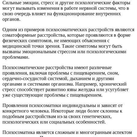
Сильные эмоции, стресс и другие психологические факторы
могут вызывать изменения в работе нервной системы, что в
свою очередь влияет на функционирование внутренних
органов.
Одним из примеров психосоматических расстройств являются
соматоформные расстройства, которые проявляются в форме
физических симптомов, не имеющих объяснения с
медицинской точки зрения. Такие симптомы могут быть
вызваны эмоциональным стрессом или психологическими
проблемами.
Психосоматические расстройства имеют различные
проявления, включая проблемы с пищеварением, сном,
сердечно-сосудистой системой, дыханием и другими
органами и системами организма. Например, хронический
стресс способствует развитию язвы желудка или усугубляет
уже существующие проблемы с пищеварением.
Проявления психосоматики индивидуальны и зависят от
конкретного человека. Некоторые люди более склонны к
подобным расстройствам из-за своих генетических,
психологических или социальных особенностей.
Психосоматика является сложным и многогранным аспектом