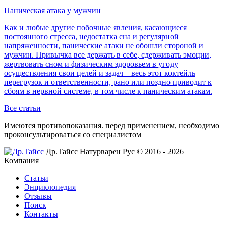
Паническая атака у мужчин
Как и любые другие побочные явления, касающиеся
постоянного стресса, недостатка сна и регулярной
напряженности, панические атаки не обошли стороной и
мужчин. Привычка все держать в себе, сдерживать эмоции,
жертвовать сном и физическим здоровьем в угоду
осуществления свои целей и задач – весь этот коктейль
перегрузок и ответственности, рано или поздно приводит к
сбоям в нервной системе, в том числе к паническим атакам.
Все статьи
Имеются противопоказания. перед применением,
необходимо
проконсультироваться со специалистом
Др.Тайсс Натурварен Рус © 2016 - 2026
Компания
Статьи
Энциклопедия
Отзывы
Поиск
Контакты