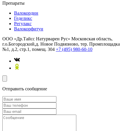
Препараты
Валокордин
Геделикс
Регулакс
Валокорфитун
ООО «Др.Тайсс Натурварен Рус»
Московская область,
г.о.Богородский,д. Новое Подвязново, тер. Промплощадка
№1, д.2, стр.1, помещ. 304
+7 (495) 980-60-10
Отправить сообщение