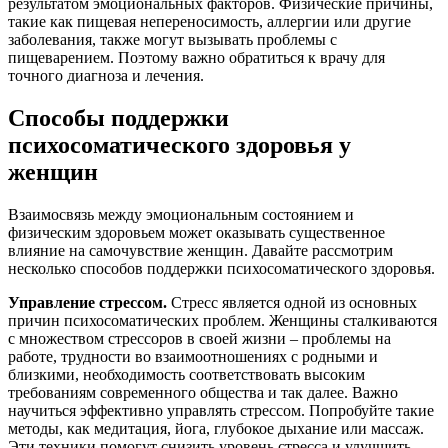
результатом эмоциональных факторов. Физические причины,
такие как пищевая непереносимость, аллергии или другие
заболевания, также могут вызывать проблемы с
пищеварением. Поэтому важно обратиться к врачу для
точного диагноза и лечения.
Способы поддержки
психосоматического здоровья у
женщин
Взаимосвязь между эмоциональным состоянием и
физическим здоровьем может оказывать существенное
влияние на самочувствие женщин. Давайте рассмотрим
несколько способов поддержки психосоматического здоровья.
Управление стрессом.
Стресс является одной из основных
причин психосоматических проблем. Женщины сталкиваются
с множеством стрессоров в своей жизни – проблемы на
работе, трудности во взаимоотношениях с родными и
близкими, необходимость соответствовать высоким
требованиям современного общества и так далее. Важно
научиться эффективно управлять стрессом. Попробуйте такие
методы, как медитация, йога, глубокое дыхание или массаж.
Эти техники помогут снизить уровень стресса и улучшить