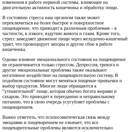
изменения в работе нервной системы, влияющие на
двигательную активность кишечника и обработку пищи.
В состоянии стресса наш организм также может
переключиться на более быстрое и поверхностное
пищеварение, что приводит к различным проблемам – в
частности, к изжоге, вздутию живота и газам. Кроме того,
стресс замедляет движение пищи через желудочно-кишечный
тракт, что провоцирует запоры и другие сбои в работе
кишечника.
Однако влияние эмоционального состояния на пищеварение
не ограничивается только стрессом. Депрессия, тревога и
другие эмоциональные проблемы также оказывают
негативное воздействие на пищеварительную систему. В
подобном состоянии могут меняться пищевые привычки и
выбор продуктов. Многие люди обращаются к
"утешительной" пище, которая обычно богата жирами и
сахаром. Это приводит к перееданию и неправильному
питанию, что в свою очередь усугубляет проблемы с
пищеварением.
Важно отметить, что психосоматическая связь между
эмоциями и пищеварением не означает, что все
пищеварительные проблемы являются исключительно