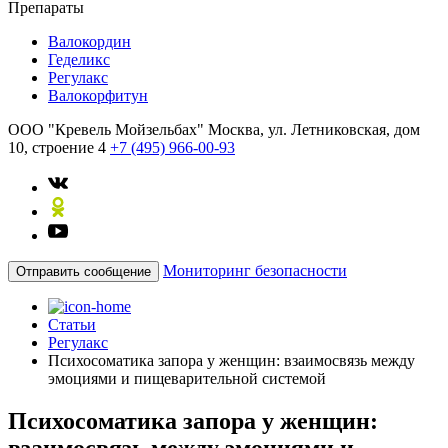
Препараты
Валокордин
Геделикс
Регулакс
Валокорфитун
ООО "Кревель Мойзельбах"
Москва, ул. Летниковская, дом
10, строение 4
+7 (495) 966-00-93
Мониторинг безопасности
Отправить сообщение
Статьи
Регулакс
Психосоматика запора у женщин: взаимосвязь между
эмоциями и пищеварительной системой
Психосоматика запора у женщин:
взаимосвязь между эмоциями и