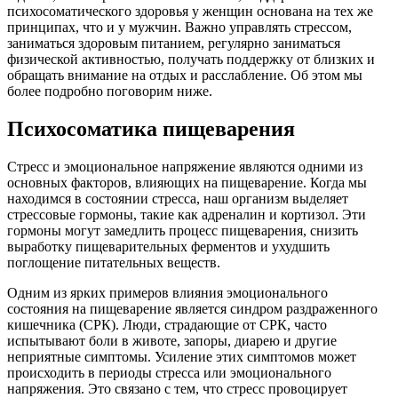
психосоматического здоровья у женщин основана на тех же
принципах, что и у мужчин. Важно управлять стрессом,
заниматься здоровым питанием, регулярно заниматься
физической активностью, получать поддержку от близких и
обращать внимание на отдых и расслабление. Об этом мы
более подробно поговорим ниже.
Психосоматика пищеварения
Стресс и эмоциональное напряжение являются одними из
основных факторов, влияющих на пищеварение. Когда мы
находимся в состоянии стресса, наш организм выделяет
стрессовые гормоны, такие как адреналин и кортизол. Эти
гормоны могут замедлить процесс пищеварения, снизить
выработку пищеварительных ферментов и ухудшить
поглощение питательных веществ.
Одним из ярких примеров влияния эмоционального
состояния на пищеварение является синдром раздраженного
кишечника (СРК). Люди, страдающие от СРК, часто
испытывают боли в животе, запоры, диарею и другие
неприятные симптомы. Усиление этих симптомов может
происходить в периоды стресса или эмоционального
напряжения. Это связано с тем, что стресс провоцирует