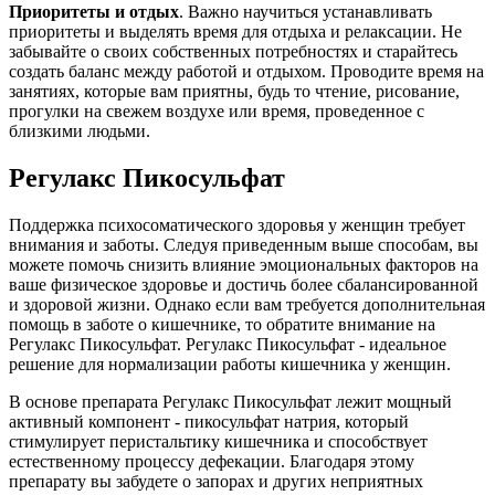
Приоритеты и отдых
. Важно научиться устанавливать
приоритеты и выделять время для отдыха и релаксации. Не
забывайте о своих собственных потребностях и старайтесь
создать баланс между работой и отдыхом. Проводите время на
занятиях, которые вам приятны, будь то чтение, рисование,
прогулки на свежем воздухе или время, проведенное с
близкими людьми.
Регулакс Пикосульфат
Поддержка психосоматического здоровья у женщин требует
внимания и заботы. Следуя приведенным выше способам, вы
можете помочь снизить влияние эмоциональных факторов на
ваше физическое здоровье и достичь более сбалансированной
и здоровой жизни. Однако если вам требуется дополнительная
помощь в заботе о кишечнике, то обратите внимание на
Регулакс Пикосульфат. Регулакс Пикосульфат - идеальное
решение для нормализации работы кишечника у женщин.
В основе препарата Регулакс Пикосульфат лежит мощный
активный компонент - пикосульфат натрия, который
стимулирует перистальтику кишечника и способствует
естественному процессу дефекации. Благодаря этому
препарату вы забудете о запорах и других неприятных