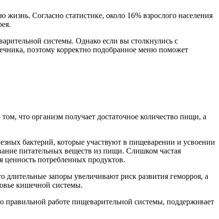
 жизнь. Согласно статистике, около 16% взрослого населения
ея.
арительной системы. Однако если вы столкнулись с
шечника, поэтому корректно подобранное меню поможет
том, что организм получает достаточное количество пищи, а
езных бактерий, которые участвуют в пищеварении и усвоении
вание питательных веществ из пищи. Слишком частая
ая ценность потребленных продуктов.
то длительные запоры увеличивают риск развития геморроя, а
ровье кишечной системы.
т о правильной работе пищеварительной системы, поддерживает