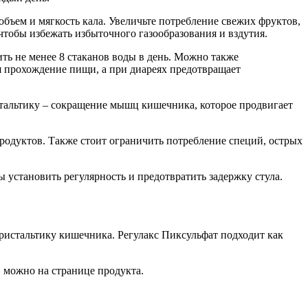
 объем и мягкость кала. Увеличьте потребление свежих фруктов,
чтобы избежать избыточного газообразования и вздутия.
ть не менее 8 стаканов воды в день. Можно также
ая прохождение пищи, а при диареях предотвращает
стальтику – сокращение мышц кишечника, которое продвигает
продуктов. Также стоит ограничить потребление специй, острых
ы установить регулярность и предотвратить задержку стула.
еристальтику кишечника. Регулакс Пиксульфат подходит как
, можно на странице продукта.