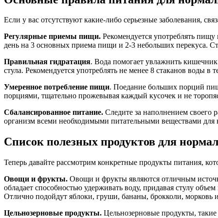
Если у вас отсутствуют какие-либо серьезные заболевания, св
Регулярные приемы пищи.
Рекомендуется употреблять пищу в
день на 3 основных приема пищи и 2-3 небольших перекуса. Ст
Правильная гидратация
. Вода помогает увлажнить кишечник 
стула. Рекомендуется употреблять не менее 8 стаканов воды в
Умеренное потребление пищи
. Поедание больших порций пищ
порциями, тщательно прожевывая каждый кусочек и не торопя
Сбалансированное питание.
Следите за наполнением своего р
организм всеми необходимыми питательными веществами для
Список полезных продуктов для нормал
Теперь давайте рассмотрим конкретные продукты питания, ко
Овощи и фрукты.
Овощи и фрукты являются отличным источни
обладает способностью удерживать воду, придавая стулу объем
Отлично подойдут яблоки, груши, бананы, брокколи, морковь и
Цельнозерновые продукты.
Цельнозерновые продукты, такие к