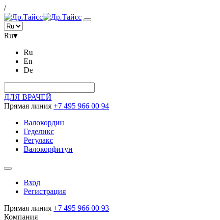
/
Ru
▾
Ru
En
De
ДЛЯ ВРАЧЕЙ
Прямая линия
+7 495 966 00 94
Валокордин
Геделикс
Регулакс
Валокорфитун
Вход
Регистрация
Прямая линия
+7 495 966 00 93
Компания