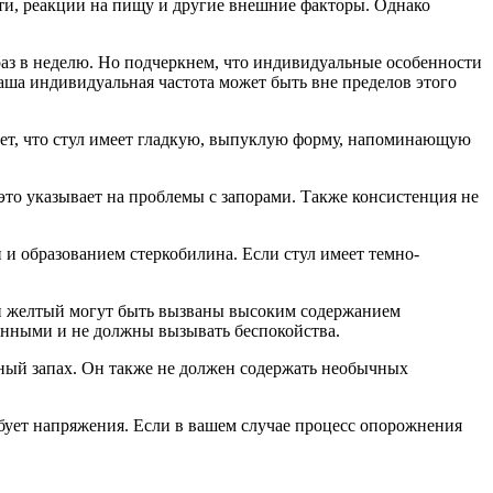
ти, реакции на пищу и другие внешние факторы. Однако
 раз в неделю. Но подчеркнем, что индивидуальные особенности
ваша индивидуальная частота может быть вне пределов этого
ает, что стул имеет гладкую, выпуклую форму, напоминающую
это указывает на проблемы с запорами. Также консистенция не
и образованием стеркобилина. Если стул имеет темно-
ли желтый могут быть вызваны высоким содержанием
енными и не должны вызывать беспокойства.
тный запах. Он также не должен содержать необычных
бует напряжения. Если в вашем случае процесс опорожнения