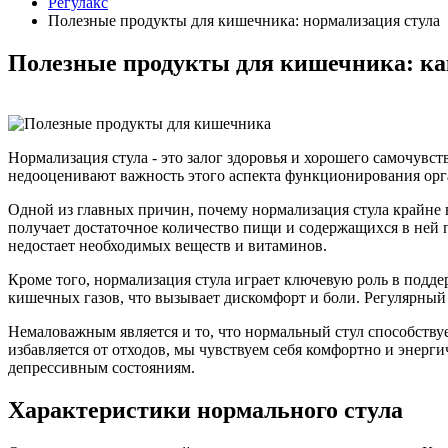
Регулакс
Полезные продукты для кишечника: нормализация стула
Полезные продукты для кишечника: ка
Нормализация стула - это залог здоровья и хорошего самочув
недооценивают важность этого аспекта функционирования орга
Одной из главных причин, почему нормализация стула крайне 
получает достаточное количество пищи и содержащихся в ней п
недостает необходимых веществ и витаминов.
Кроме того, нормализация стула играет ключевую роль в под
кишечных газов, что вызывает дискомфорт и боли. Регулярный 
Немаловажным является и то, что нормальный стул способству
избавляется от отходов, мы чувствуем себя комфортно и энерг
депрессивным состояниям.
Характеристики нормального стула