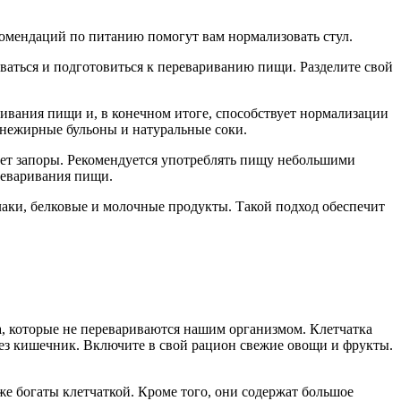
комендаций по питанию помогут вам нормализовать стул.
ваться и подготовиться к перевариванию пищи. Разделите свой
ривания пищи и, в конечном итоге, способствует нормализации
о нежирные бульоны и натуральные соки.
ает запоры. Рекомендуется употреблять пищу небольшими
реваривания пищи.
лаки, белковые и молочные продукты. Такой подход обеспечит
, которые не перевариваются нашим организмом. Клетчатка
рез кишечник. Включите в свой рацион свежие овощи и фрукты.
же богаты клетчаткой. Кроме того, они содержат большое