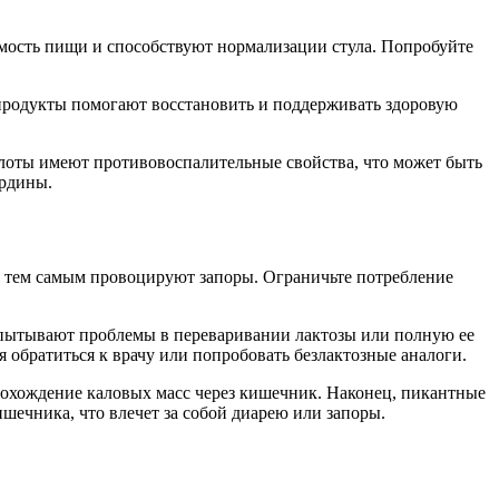
емость пищи и способствуют нормализации стула. Попробуйте
и продукты помогают восстановить и поддерживать здоровую
оты имеют противовоспалительные свойства, что может быть
ардины.
 тем самым провоцируют запоры. Ограничьте потребление
спытывают проблемы в переваривании лактозы или полную ее
 обратиться к врачу или попробовать безлактозные аналоги.
прохождение каловых масс через кишечник. Наконец, пикантные
ечника, что влечет за собой диарею или запоры.