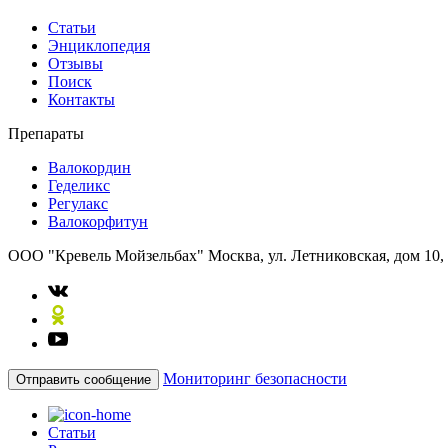
Статьи
Энциклопедия
Отзывы
Поиск
Контакты
Препараты
Валокордин
Геделикс
Регулакс
Валокорфитун
ООО "Кревель Мойзельбах"
Москва, ул. Летниковская, дом 10,
Мониторинг безопасности
Отправить сообщение
Статьи