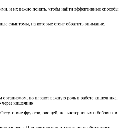
ными, и их важно понять, чтобы найти эффективные способы
ные симптомы, на которые стоит обратить внимание.
м организмом, но играют важную роль в работе кишечника.
ю через кишечник.
Отсутствие фруктов, овощей, цельнозерновых и бобовых в
нию запоров. При длительном отсутствии необходимого