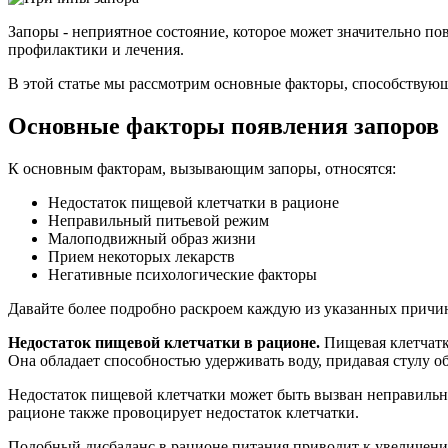
Запоры - неприятное состояние, которое может значительно п
профилактики и лечения.
В этой статье мы рассмотрим основные факторы, способствую
Основные факторы появления запоров
К основным факторам, вызывающим запоры, относятся:
Недостаток пищевой клетчатки в рационе
Неправильный питьевой режим
Малоподвижный образ жизни
Прием некоторых лекарств
Негативные психологические факторы
Давайте более подробно раскроем каждую из указанных причи
Недостаток пищевой клетчатки в рационе.
Пищевая клетчатк
Она обладает способностью удерживать воду, придавая стулу о
Недостаток пищевой клетчатки может быть вызван неправиль
рационе также провоцирует недостаток клетчатки.
Подобный дисбаланс в рационе питания приводит к увеличени