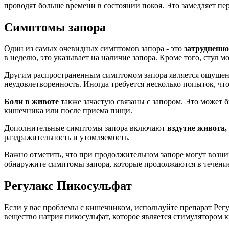
проводят больше времени в состоянии покоя. Это замедляет пе
Симптомы запора
Один из самых очевидных симптомов запора - это
затрудненн
в неделю, это указывает на наличие запора. Кроме того, стул 
Другим распространенным симптомом запора является ощуще
неудовлетворенность. Иногда требуется несколько попыток, ч
Боли в животе
также зачастую связаны с запором. Это может 
кишечника или после приема пищи.
Дополнительные симптомы запора включают
вздутие живота,
раздражительность и утомляемость.
Важно отметить, что при продолжительном запоре могут возник
обнаружите симптомы запора, которые продолжаются в течени
Регулакс Пикосульфат
Если у вас проблемы с кишечником, используйте препарат Рег
вещество натрия пикосульфат, которое является стимулятором