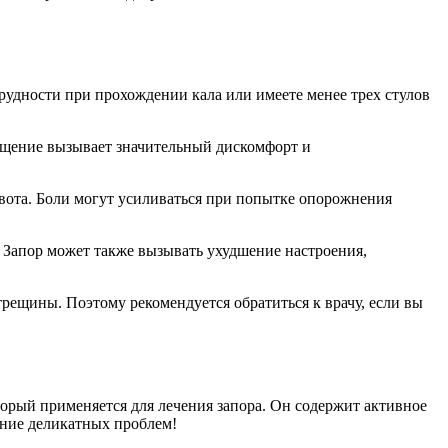
рудности при прохождении кала или имеете менее трех стулов
ущение вызывает значительный дискомфорт и
ивота. Боли могут усиливаться при попытке опорожнения
 Запор может также вызывать ухудшение настроения,
рещины. Поэтому рекомендуется обратиться к врачу, если вы
торый применяется для лечения запора. Он содержит активное
ение деликатных проблем!