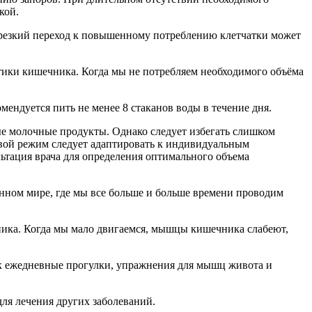
кой.
 резкий переход к повышенному потреблению клетчатки может
тики кишечника. Когда мы не потребляем необходимого объёма
ендуется пить не менее 8 стаканов воды в течение дня.
ые молочные продукты. Однако следует избегать слишком
евой режим следует адаптировать к индивидуальным
ьтация врача для определения оптимального объема
нном мире, где мы все больше и больше времени проводим
ника. Когда мы мало двигаемся, мышцы кишечника слабеют,
ак ежедневные прогулки, упражнения для мышц живота и
ля лечения других заболеваний.