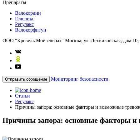
Препараты
Валокордин
Геделикс
Регулакс
Валокорфитун
ООО "Кревель Мойзельбах"
Москва, ул. Летниковская, дом 10,
Мониторинг безопасности
Отправить сообщение
Статьи
Регулакс
Причины запора: основные факторы и возможные трево
Причины запора: основные факторы и