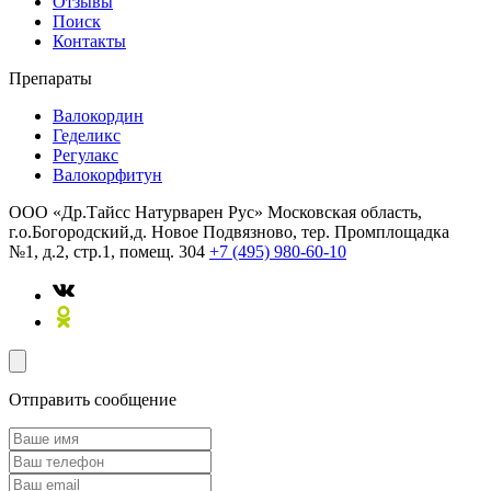
Отзывы
Поиск
Контакты
Препараты
Валокордин
Геделикс
Регулакс
Валокорфитун
ООО «Др.Тайсс Натурварен Рус»
Московская область,
г.о.Богородский,д. Новое Подвязново, тер. Промплощадка
№1, д.2, стр.1, помещ. 304
+7 (495) 980-60-10
Отправить сообщение