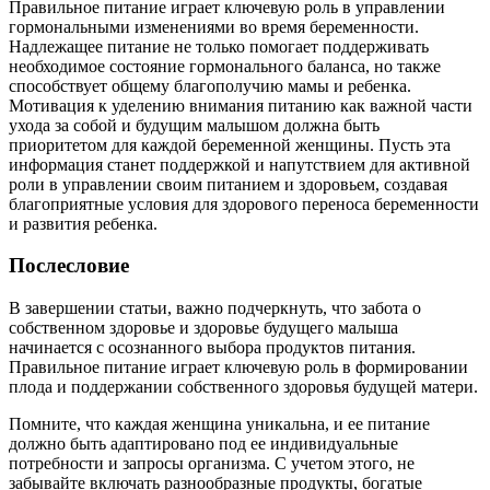
Правильное питание играет ключевую роль в управлении
гормональными изменениями во время беременности.
Надлежащее питание не только помогает поддерживать
необходимое состояние гормонального баланса, но также
способствует общему благополучию мамы и ребенка.
Мотивация к уделению внимания питанию как важной части
ухода за собой и будущим малышом должна быть
приоритетом для каждой беременной женщины. Пусть эта
информация станет поддержкой и напутствием для активной
роли в управлении своим питанием и здоровьем, создавая
благоприятные условия для здорового переноса беременности
и развития ребенка.
Послесловие
В завершении статьи, важно подчеркнуть, что забота о
собственном здоровье и здоровье будущего малыша
начинается с осознанного выбора продуктов питания.
Правильное питание играет ключевую роль в формировании
плода и поддержании собственного здоровья будущей матери.
Помните, что каждая женщина уникальна, и ее питание
должно быть адаптировано под ее индивидуальные
потребности и запросы организма. С учетом этого, не
забывайте включать разнообразные продукты, богатые