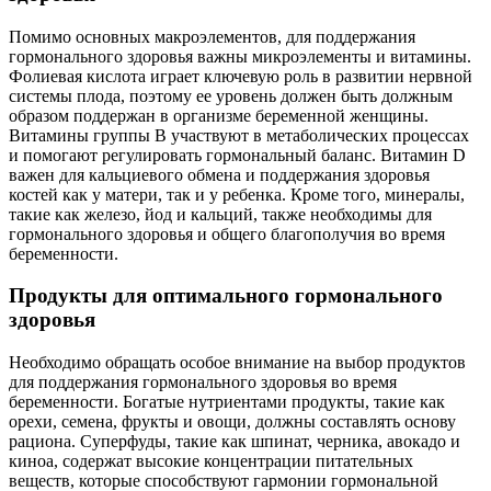
Помимо основных макроэлементов, для поддержания
гормонального здоровья важны микроэлементы и витамины.
Фолиевая кислота играет ключевую роль в развитии нервной
системы плода, поэтому ее уровень должен быть должным
образом поддержан в организме беременной женщины.
Витамины группы B участвуют в метаболических процессах
и помогают регулировать гормональный баланс. Витамин D
важен для кальциевого обмена и поддержания здоровья
костей как у матери, так и у ребенка. Кроме того, минералы,
такие как железо, йод и кальций, также необходимы для
гормонального здоровья и общего благополучия во время
беременности.
Продукты для оптимального гормонального
здоровья
Необходимо обращать особое внимание на выбор продуктов
для поддержания гормонального здоровья во время
беременности. Богатые нутриентами продукты, такие как
орехи, семена, фрукты и овощи, должны составлять основу
рациона. Суперфуды, такие как шпинат, черника, авокадо и
киноа, содержат высокие концентрации питательных
веществ, которые способствуют гармонии гормональной