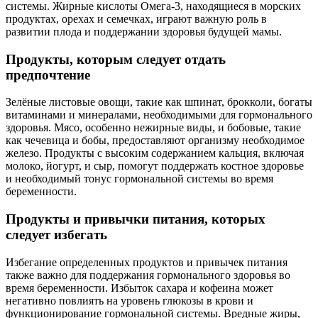
системы. Жирные кислоты Омега-3, находящиеся в морских
продуктах, орехах и семечках, играют важную роль в
развитии плода и поддержании здоровья будущей мамы.
Продукты, которым следует отдать
предпочтение
Зелёные листовые овощи, такие как шпинат, брокколи, богаты
витаминами и минералами, необходимыми для гормонального
здоровья. Мясо, особенно нежирные виды, и бобовые, такие
как чечевица и бобы, предоставляют организму необходимое
железо. Продукты с высоким содержанием кальция, включая
молоко, йогурт, и сыр, помогут поддержать костное здоровье
и необходимый тонус гормональной системы во время
беременности.
Продукты и привычки питания, которых
следует избегать
Избегание определенных продуктов и привычек питания
также важно для поддержания гормонального здоровья во
время беременности. Избыток сахара и кофеина может
негативно повлиять на уровень глюкозы в крови и
функционирование гормональной системы. Вредные жиры,