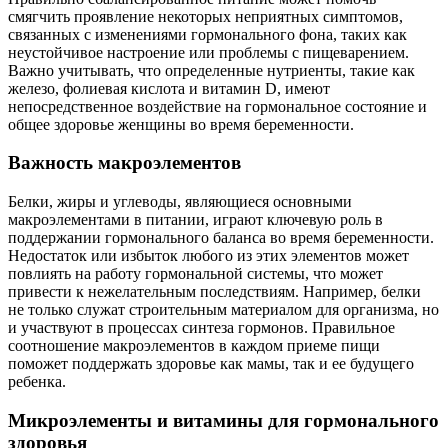
смягчить проявление некоторых неприятных симптомов,
связанных с изменениями гормонального фона, таких как
неустойчивое настроение или проблемы с пищеварением.
Важно учитывать, что определенные нутриенты, такие как
железо, фолиевая кислота и витамин D, имеют
непосредственное воздействие на гормональное состояние и
общее здоровье женщины во время беременности.
Важность макроэлементов
Белки, жиры и углеводы, являющиеся основными
макроэлементами в питании, играют ключевую роль в
поддержании гормонального баланса во время беременности.
Недостаток или избыток любого из этих элементов может
повлиять на работу гормональной системы, что может
привести к нежелательным последствиям. Например, белки
не только служат строительным материалом для организма, но
и участвуют в процессах синтеза гормонов. Правильное
соотношение макроэлементов в каждом приеме пищи
поможет поддержать здоровье как мамы, так и ее будущего
ребенка.
Микроэлементы и витамины для гормонального
здоровья