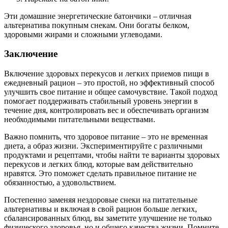
Эти домашние энергетические батончики – отличная
альтернатива покупным снекам. Они богаты белком,
здоровыми жирами и сложными углеводами.
Заключение
Включение здоровых перекусов и легких приемов пищи в
ежедневный рацион – это простой, но эффективный способ
улучшить свое питание и общее самочувствие. Такой подход
помогает поддерживать стабильный уровень энергии в
течение дня, контролировать вес и обеспечивать организм
необходимыми питательными веществами.
Важно помнить, что здоровое питание – это не временная
диета, а образ жизни. Экспериментируйте с различными
продуктами и рецептами, чтобы найти те варианты здоровых
перекусов и легких блюд, которые вам действительно
нравятся. Это поможет сделать правильное питание не
обязанностью, а удовольствием.
Постепенно заменяя нездоровые снеки на питательные
альтернативы и включая в свой рацион больше легких,
сбалансированных блюд, вы заметите улучшение не только
физического здоровья, но и общего качества жизни. Помните,