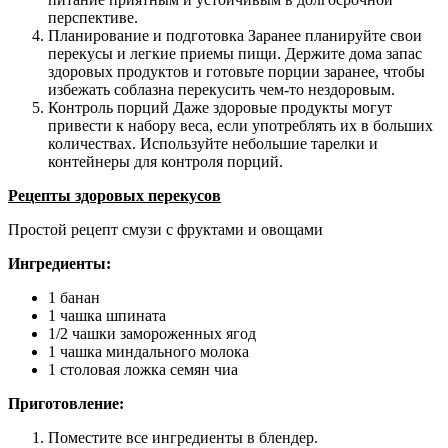
перспективе.
Планирование и подготовка Заранее планируйте свои
перекусы и легкие приемы пищи. Держите дома запас
здоровых продуктов и готовьте порции заранее, чтобы
избежать соблазна перекусить чем-то нездоровым.
Контроль порций Даже здоровые продукты могут
привести к набору веса, если употреблять их в больших
количествах. Используйте небольшие тарелки и
контейнеры для контроля порций.
Рецепты здоровых перекусов
Простой рецепт смузи с фруктами и овощами
Ингредиенты:
1 банан
1 чашка шпината
1/2 чашки замороженных ягод
1 чашка миндального молока
1 столовая ложка семян чиа
Приготовление:
Поместите все ингредиенты в блендер.