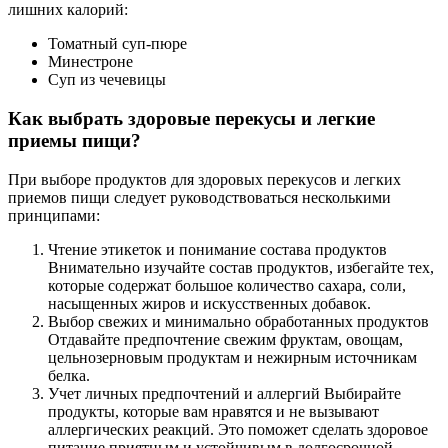
лишних калорий:
Томатный суп-пюре
Минестроне
Суп из чечевицы
Как выбрать здоровые перекусы и легкие
приемы пищи?
При выборе продуктов для здоровых перекусов и легких
приемов пищи следует руководствоваться несколькими
принципами:
Чтение этикеток и понимание состава продуктов
Внимательно изучайте состав продуктов, избегайте тех,
которые содержат большое количество сахара, соли,
насыщенных жиров и искусственных добавок.
Выбор свежих и минимально обработанных продуктов
Отдавайте предпочтение свежим фруктам, овощам,
цельнозерновым продуктам и нежирным источникам
белка.
Учет личных предпочтений и аллергий Выбирайте
продукты, которые вам нравятся и не вызывают
аллергических реакций. Это поможет сделать здоровое
питание приятным и устойчивым в долгосрочной