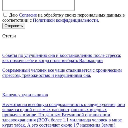
Даю
Согласие
на обработку своих персональных данных в
соответствии с
Политикой конфиденциальности
.
Отправить
Статьи
Советы по улучшению сна и восстановлению после стресса:
как помочь себе и когда стоит выбрать Валокордин
Современный человек все чаще сталкивается с хроническим
стрессом, тревожностью и нарушениями сна.
Кашель у курильщиков
Несмотря на всеобщую осведомленность о вреде курения, оно
является одной из самых распространенных вредных
привычек в мире. По данным Всемирной организации
здравоохранения (ВОЗ), более 1,1 миллиарда человек в мире
курят табак. А это составляет около 1/7 населения Земли!