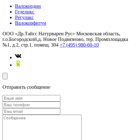
Валокордин
Геделикс
Регулакс
Валокорфитун
ООО «Др.Тайсс Натурварен Рус»
Московская область,
г.о.Богородский,д. Новое Подвязново, тер. Промплощадка
№1, д.2, стр.1, помещ. 304
+7 (495) 980-60-10
Отправить сообщение