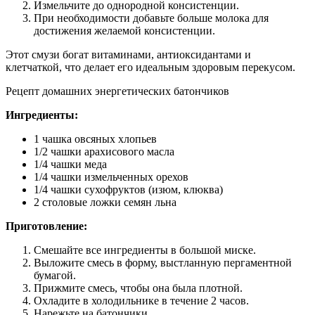
Измельчите до однородной консистенции.
При необходимости добавьте больше молока для
достижения желаемой консистенции.
Этот смузи богат витаминами, антиоксидантами и
клетчаткой, что делает его идеальным здоровым перекусом.
Рецепт домашних энергетических батончиков
Ингредиенты:
1 чашка овсяных хлопьев
1/2 чашки арахисового масла
1/4 чашки меда
1/4 чашки измельченных орехов
1/4 чашки сухофруктов (изюм, клюква)
2 столовые ложки семян льна
Приготовление:
Смешайте все ингредиенты в большой миске.
Выложите смесь в форму, выстланную пергаментной
бумагой.
Прижмите смесь, чтобы она была плотной.
Охладите в холодильнике в течение 2 часов.
Нарежьте на батончики.