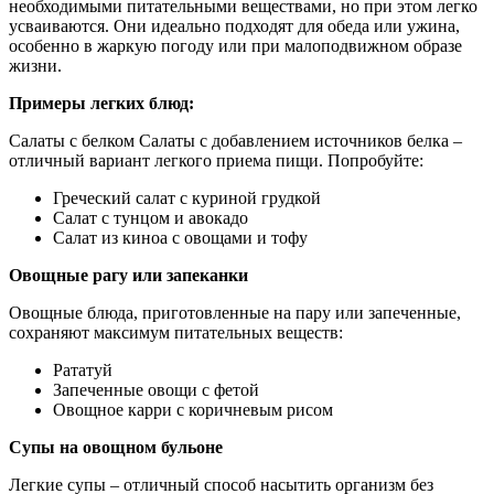
необходимыми питательными веществами, но при этом легко
усваиваются. Они идеально подходят для обеда или ужина,
особенно в жаркую погоду или при малоподвижном образе
жизни.
Примеры легких блюд:
Салаты с белком Салаты с добавлением источников белка –
отличный вариант легкого приема пищи. Попробуйте:
Греческий салат с куриной грудкой
Салат с тунцом и авокадо
Салат из киноа с овощами и тофу
Овощные рагу или запеканки
Овощные блюда, приготовленные на пару или запеченные,
сохраняют максимум питательных веществ:
Рататуй
Запеченные овощи с фетой
Овощное карри с коричневым рисом
Супы на овощном бульоне
Легкие супы – отличный способ насытить организм без