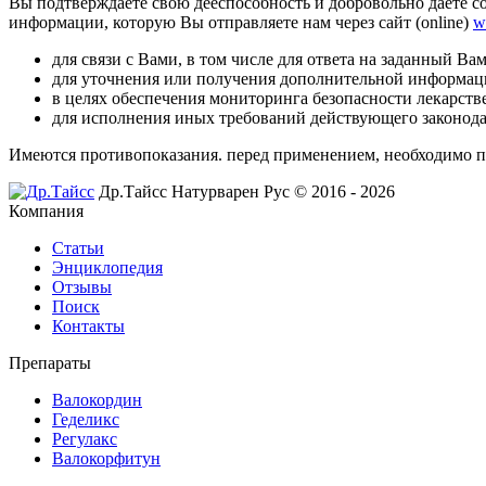
Вы подтверждаете свою дееспособность и добровольно даете 
информации, которую Вы отправляете нам через сайт (online)
w
для связи с Вами, в том числе для ответа на заданный 
для уточнения или получения дополнительной информаци
в целях обеспечения мониторинга безопасности лекарств
для исполнения иных требований действующего законода
Имеются противопоказания. перед применением,
необходимо п
Др.Тайсс Натурварен Рус © 2016 - 2026
Компания
Статьи
Энциклопедия
Отзывы
Поиск
Контакты
Препараты
Валокордин
Геделикс
Регулакс
Валокорфитун