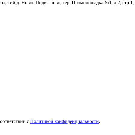
родский,д. Новое Подвязново, тер. Промплощадка №1, д.2, стр.1,
соответствии с
Политикой конфиденциальности
.