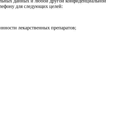
нальных данных и любой другой конфиденциальной
телефону для следующих целей:
линности лекарственных препаратов;