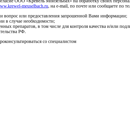
согласие ООО «Кревель Мойзельбах» на обработку своих персо
ww.krewel-meuselbach.ru
, на e-mail, по почте или сообщаете по 
Вами вопрос или предоставления запрошенной Вами информации;
и в случае необходимости;
енных препаратов, в том числе для контроля качества и/или под
тельства РФ.
роконсультироваться со специалистом