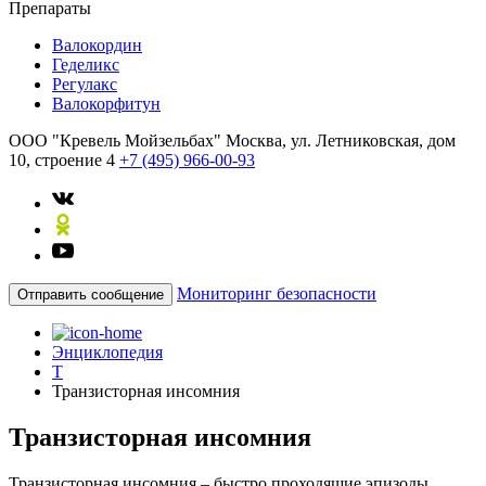
Препараты
Валокордин
Геделикс
Регулакс
Валокорфитун
ООО "Кревель Мойзельбах"
Москва, ул. Летниковская, дом
10, строение 4
+7 (495) 966-00-93
Мониторинг безопасности
Отправить сообщение
Энциклопедия
Т
Транзисторная инсомния
Транзисторная инсомния
Транзисторная инсомния – быстро проходящие эпизоды