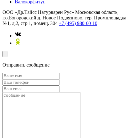
Валокорфитун
ООО «Др.Тайсс Натурварен Рус»
Московская область,
г.о.Богородский,д. Новое Подвязново, тер. Промплощадка
№1, д.2, стр.1, помещ. 304
+7 (495) 980-60-10
Отправить сообщение