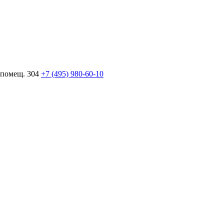
 помещ. 304
+7 (495) 980-60-10