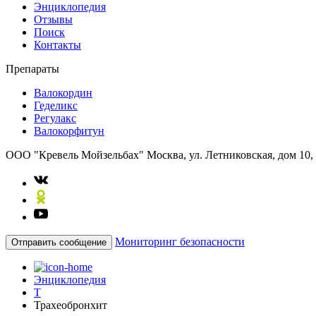
Энциклопедия
Отзывы
Поиск
Контакты
Препараты
Валокордин
Геделикс
Регулакс
Валокорфитун
ООО "Кревель Мойзельбах"
Москва, ул. Летниковская, дом 10,
Мониторинг безопасности
Отправить сообщение
Энциклопедия
Т
Трахеобронхит