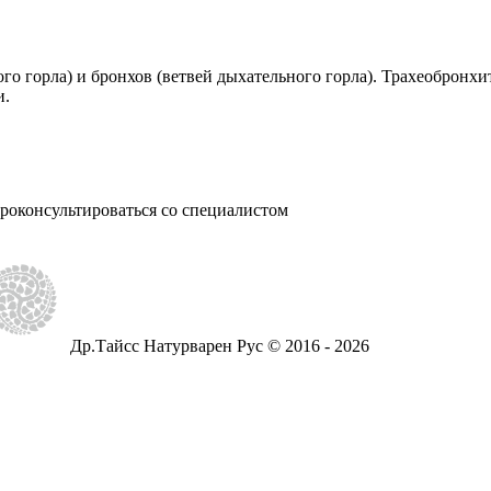
о горла) и бронхов (ветвей дыхательного горла). Трахеобронхи
и.
роконсультироваться со специалистом
Др.Тайсс Натурварен Рус © 2016 - 2026