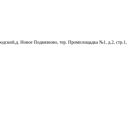
родский,д. Новое Подвязново, тер. Промплощадка №1, д.2, стр.1,