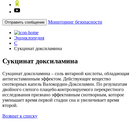
Мониторинг безопасности
Отправить сообщение
Энциклопедия
С
Сукцинат доксиламина
Сукцинат доксиламина
Сукцинат доксиламина – соль янтарной кислоты, обладающая
антигистаминным эффектом. Действующее вещество
снотворных капель Валокордин-Доксиламин. По результатам
двойного слепого плацебо-контролируемого перекрестного
исследования признано эффективным снотворным, которое
уменьшает время первой стадии сна и увеличивает время
второй.
Возврат к списку