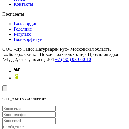
Контакты
Препараты
Валокордин
Геделикс
Регулакс
Валокорфитун
ООО «Др.Тайсс Натурварен Рус»
Московская область,
г.о.Богородский,д. Новое Подвязново, тер. Промплощадка
№1, д.2, стр.1, помещ. 304
+7 (495) 980-60-10
Отправить сообщение