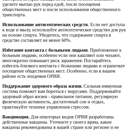
уделите мытью рук перед едой, после посещения
общественных мест и после использования общественного
транспорта.
Использование антисептических средств
. Если нет доступа
к воде и мылу, используйте антисептическое средство для рук
на основе спирта. Убедитесь, что содержание спирта в
средстве составляет не менее 60%.
Избегание контакта с больными людьми
. Приближение к
больным людьми, особенно если они кашляют или чихают,
многократно повышает риск заражения. Постарайтесь
избегать близкого контакта с больными людьми и ограничьте
посещение общественных мест. Особенно, если в вашем
районе есть эпидемия ОРВИ.
Поддержание здорового образа жизни.
Сильная иммунная
система поможет вам бороться с вирусами. Поддерживайте
здоровый образ жизни - правильное питание, регулярную
физическую активность, достаточный сон и отдых,
практикуйте техники управления стрессом.
Вакцинация.
Для некоторых видов ОРВИ разработаны
действенные вакцины. Уточните у своего врача, какие
вакцины рекомендованы в вашей стране или регионе и не