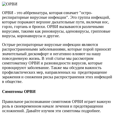
ОРВИ - это аббревиатура, которая означает "остро-
респираторные вирусные инфекции". Это группа инфекций,
которые поражают верхние дыхательные пути, включая нос,
горло, гортань и бронхи. ОРВИ вызываются различными
вирусами, такими как риновирусы, аденовирусы, грипповые
вирусы, коронавирусы и другие.
Острые респираторные вирусные инфекции являются
распространенными заболеваниями, которые порой приносят
значительный дискомфорт и негативно влияют на нашу
повседневную жизнь. В этой статье мы рассмотрим
симптоматику ОРВИ и разновидности вирусов, которые
провоцируют заболевание. Также мы обсудим важность
профилактических мер, направленных на предотвращение
заражения и снижения риска распространения этих инфекций
в обществе.
Симптомы ОРВИ
Правильное распознавание симптомов ОРВИ играет важную
роль в своевременном начале лечения и предотвращении
осложнений. Давайте изучим эти симптомы подробнее.