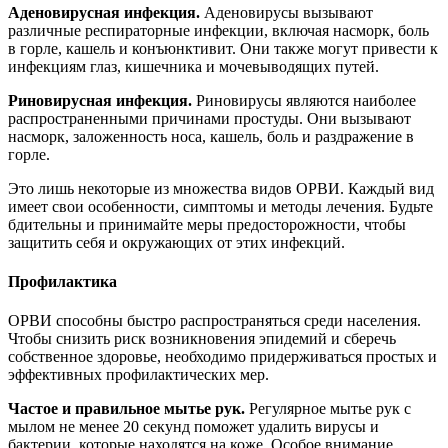
Аденовирусная инфекция.
Аденовирусы вызывают
различные респираторные инфекции, включая насморк, боль
в горле, кашель и конъюнктивит. Они также могут привести к
инфекциям глаз, кишечника и мочевыводящих путей.
Риновирусная инфекция.
Риновирусы являются наиболее
распространенными причинами простуды. Они вызывают
насморк, заложенность носа, кашель, боль и раздражение в
горле.
Это лишь некоторые из множества видов ОРВИ. Каждый вид
имеет свои особенности, симптомы и методы лечения. Будьте
бдительны и принимайте меры предосторожности, чтобы
защитить себя и окружающих от этих инфекций.
Профилактика
ОРВИ способны быстро распространяться среди населения.
Чтобы снизить риск возникновения эпидемий и сберечь
собственное здоровье, необходимо придерживаться простых и
эффективных профилактических мер.
Частое и правильное мытье рук.
Регулярное мытье рук с
мылом не менее 20 секунд поможет удалить вирусы и
бактерии, которые находятся на коже. Особое внимание