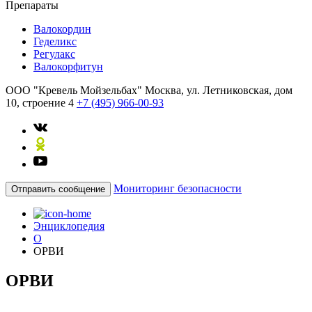
Препараты
Валокордин
Геделикс
Регулакс
Валокорфитун
ООО "Кревель Мойзельбах"
Москва, ул. Летниковская, дом
10, строение 4
+7 (495) 966-00-93
Мониторинг безопасности
Отправить сообщение
Энциклопедия
О
ОРВИ
ОРВИ