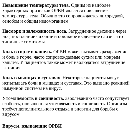
Повышение температуры тела.
Одним из наиболее
характерных признаков ОРВИ является повышение
температуры тела. Обычно это сопровождается лихорадкой,
ознобом и общим недомоганием.
Насморк и заложенность носа.
Затрудненное дыхание через
нос, постоянное чихание и обильное выделение слизи - это
типичные симптомы.
Боль в горле и кашель.
ОРВИ может вызывать раздражение
и боль в горле, часто сопровождаемые сухим или мокрым
кашлем. У пациентов также может наблюдаться затруднение
глотания.
Боль в мышцах и суставах
. Некоторые пациенты могут
испытывать боли в мышцах и суставах. Это вызвано реакцией
иммунной системы на вирус.
Утомляемость и сонливость.
Заболеванию часто сопутствует
слабость, повышенная утомляемость и сонливость. Организм
требует дополнительного отдыха и энергии для борьбы с
вирусом.
Вирусы, взывающие ОРВИ