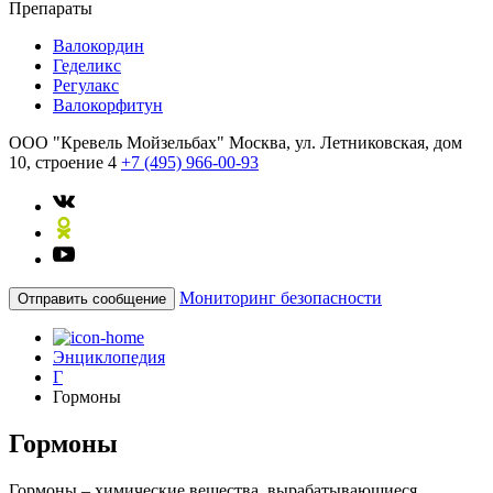
Препараты
Валокордин
Геделикс
Регулакс
Валокорфитун
ООО "Кревель Мойзельбах"
Москва, ул. Летниковская, дом
10, строение 4
+7 (495) 966-00-93
Мониторинг безопасности
Отправить сообщение
Энциклопедия
Г
Гормоны
Гормоны
Гормоны – химические вещества, вырабатывающиеся