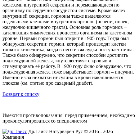
железами внутренней секреции и перемещающиеся по
организму по сердечно-сосудистой системе. Кроме желез
внутренней секреции, гормоны также выделяются
отдельными клетками внутренних органов (печени, почек,
желудочно-кишечного тракта). Основная роль гормонов –
катализация химических процессов организма на клеточном
уровне. Первый гормон был открыт в 1905 году. Тогда был
обнаружен секретин: гормон, который производят клетки
тонкого кишечника, когда в него из желудка поступает пища.
Также было обнаружено, что секретин способен достигать
поджелудочной железы, «путешествуя» с кровью и
стимулировать её работу. В 1920 году было обнаружено, что
поджелудочная железа тоже вырабатывает гормон – инсулин.
Именно из-за нехватки инсулина в крови накапливается
глюкоза (см. статью про сахарный диабет).
Возврат к списку
Имеются противопоказания. перед применением,
необходимо
проконсультироваться со специалистом
Др.Тайсс Натурварен Рус © 2016 - 2026
Компания