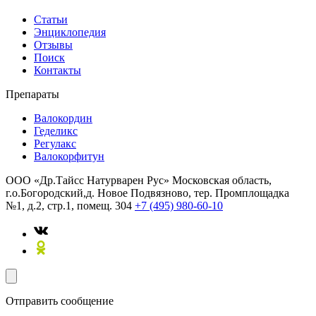
Статьи
Энциклопедия
Отзывы
Поиск
Контакты
Препараты
Валокордин
Геделикс
Регулакс
Валокорфитун
ООО «Др.Тайсс Натурварен Рус»
Московская область,
г.о.Богородский,д. Новое Подвязново, тер. Промплощадка
№1, д.2, стр.1, помещ. 304
+7 (495) 980-60-10
Отправить сообщение